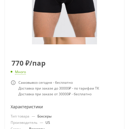
770
₽
/пар
Много
Самовывоз сегодня - бесплатно
Доставка при заказе до 30000₽ - по тарифам ТК
Доставка при заказе от 30000₽ - бесплатно
Характеристики
Тип товара
—
Боксеры
Производитель
—
US
Сезон
—
Всесезон