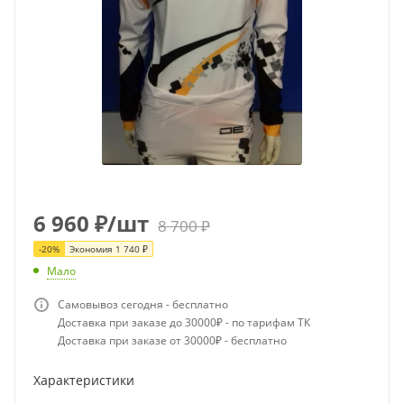
6 960
₽
/шт
8 700
₽
-
20
%
Экономия
1 740
₽
Мало
Самовывоз сегодня - бесплатно
Доставка при заказе до 30000₽ - по тарифам ТК
Доставка при заказе от 30000₽ - бесплатно
Характеристики