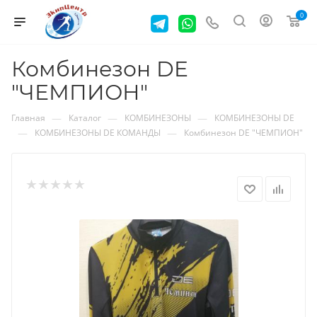
0
Комбинезон DE
"ЧЕМПИОН"
—
—
—
Главная
Каталог
КОМБИНЕЗОНЫ
КОМБИНЕЗОНЫ DE
—
—
КОМБИНЕЗОНЫ DE КОМАНДЫ
Комбинезон DE "ЧЕМПИОН"