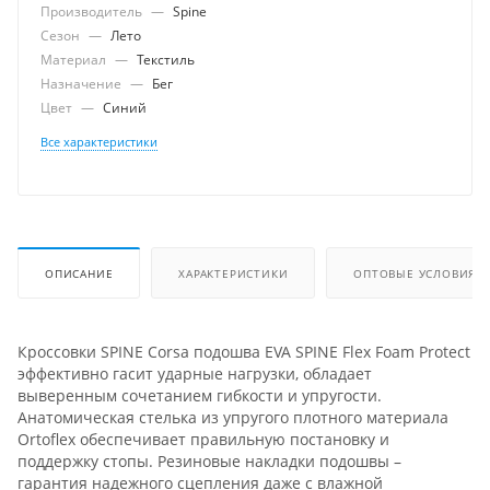
Производитель
—
Spine
Сезон
—
Лето
Материал
—
Текстиль
Назначение
—
Бег
Цвет
—
Синий
Все характеристики
ОПИСАНИЕ
ХАРАКТЕРИСТИКИ
ОПТОВЫЕ УСЛОВИЯ
Кроссовки SPINE Corsa подошва EVA SPINE Flex Foam Protect
эффективно гасит ударные нагрузки, обладает
выверенным сочетанием гибкости и упругости.
Анатомическая стелька из упругого плотного материала
Ortoflex обеспечивает правильную постановку и
поддержку стопы. Резиновые накладки подошвы –
гарантия надежного сцепления даже с влажной