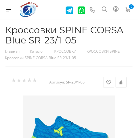
0
Кроссовки SPINE CORSA
Blue SR-23/1-05
—
—
—
—
Главная
Каталог
КРОССОВКИ
КРОССОВКИ SPINE
Кроссовки SPINE CORSA Blue SR-23/1-05
Артикул:
SR-23/1-05