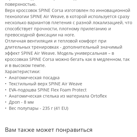
поверхностью.
Верх кроссовок SPINE Corsa изготовлен по инновационной
технологии SPINE Air Weave, в которой используется сразу
несколько вариантов плетения с разной локализацией, что
способствует прочности, плотному прилеганию и
превосходной фиксации на ноге.
Отличная вентиляция и тепловой комфорт при
длительных тренировках - дополнительный значимый
эффект SPINE Air Weave. Модель универсальная – в
кроссовках SPINE Corsa можно бегать как в медленном, так
и в высоком темпе.
Характеристики:
• Анатомическая посадка
• Текстильный верх SPINE Air Weave
• EVA-подошва SPINE Flex Foam Protect
• Анатомическая стелька из материала Ortoflex
• Дроп - 8 мм
• Вес полупары - 235 г (41 EU)
Вам также может понравиться