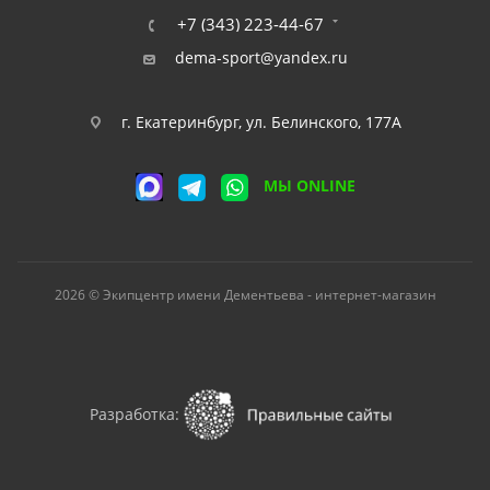
+7 (343) 223-44-67
dema-sport@yandex.ru
г. Екатеринбург, ул. Белинского, 177А
МЫ ONLINE
2026 © Экипцентр имени Дементьева - интернет-магазин
Разработка: