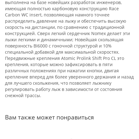
выполнена на базе новейших разработок инженеров,
имеющая полностью карбоновую конструкцию Race
Carbon WC insert, позволяющая намного точнее
распределить давление на лыжу и обеспечить высокую
скорость на дистанции, по сравнению с традиционной
конструкцией. Сверх легкий сердечник Nomex делает эти
лыжи легкими и динамичными; Новейшая скользящая
поверхность BI6000 с гоночной структурой и 10%
специальной добавкой для максимальной скоростях.
Передвижные крепления Atomic Prolink Shift Pro CL это
крепления, которые можно зафиксировать в пяти
различных положениях при нажатии кнопки, двигая
крепление вперед для более уверенного держания и назад
для лучшего скольжения, что позволяет лыжнику
регулировать работу лыж в зависимости от состояния
снежной трассы.
Вам также может понравиться