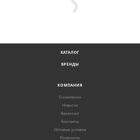
КАТАЛОГ
БРЕНДЫ
КОМПАНИЯ
О компании
Новости
Вакансии
Контакты
Оптовые условия
Реквизиты