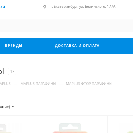
.ru
г. Екатеринбург, ул. Белинского, 177А
БРЕНДЫ
ДОСТАВКА И ОПЛАТА
Ы
17
—
—
APLUS
MAPLUS ПАРАФИНЫ
MAPLUS ФТОР ПАРАФИНЫ
тание)