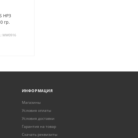
S НP3
0 гр.
.: MW0916
ИНФОРМАЦИЯ
Магазины
Условия оплаты
Условия доставки
Гарантия на товар
Скачать реквизиты