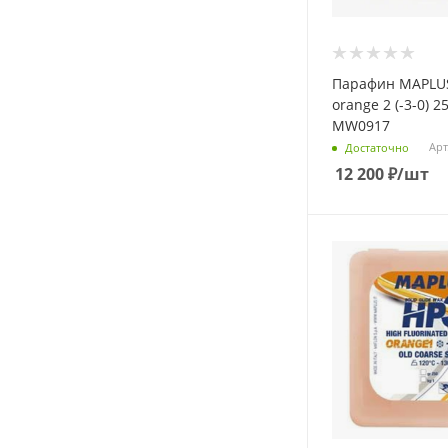
Парафин MAPLU
orange 2 (-3-0) 25
MW0917
Арт
Достаточно
12 200
₽
/шт