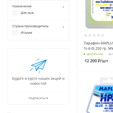
Назначение
Для лыж
Страна-производитель
Италия
Парафин MAPLUS
1(-4-0) 250 гр. 
Арт
Достаточно
12 200
₽
/шт
Будьте в курсе наших акций и
новостей
ПОДПИСАТЬСЯ