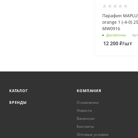
Парафин MAPLU
orange 1 (-4-0) 25
MW0916
Арт
Достаточно
12 200
₽
/шт
КАТАЛОГ
КОМПАНИЯ
БРЕНДЫ
О компании
Новости
Вакансии
Контакты
Оптовые условия