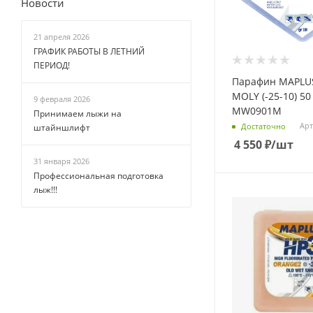
Новости
21 апреля 2026
ГРАФИК РАБОТЫ В ЛЕТНИЙ
ПЕРИОД!
Парафин MAPLUS
MOLY (-25-10) 50 
9 февраля 2026
MW0901M
Принимаем лыжи на
Арт
Достаточно
штайншлифт
4 550
₽
/шт
31 января 2026
Профессиональная подготовка
лыж!!!