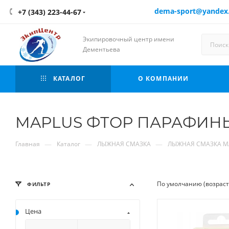
dema-sport@yandex
+7 (343) 223-44-67
Экипировочный центр имени
Дементьева
КАТАЛОГ
О КОМПАНИИ
MAPLUS ФТОР ПАРАФИН
—
—
—
Главная
Каталог
ЛЫЖНАЯ СМАЗКА
ЛЫЖНАЯ СМАЗКА M
По умолчанию (возрас
ФИЛЬТР
Цена