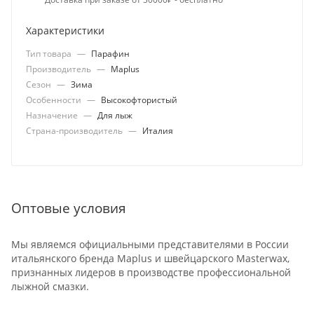
Характеристики
Тип товара
—
Парафин
Производитель
—
Maplus
Сезон
—
Зима
Особенности
—
Высокофтористый
Назначение
—
Для лыж
Страна-производитель
—
Италия
Оптовые условия
Мы являемся официальными представителями в России
итальянского бренда Maplus и швейцарского Masterwax,
признанных лидеров в производстве профессиональной
лыжной смазки.