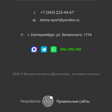
+7 (343) 223-44-67
dema-sport@yandex.ru
г. Екатеринбург, ул. Белинского, 177А
МЫ ONLINE
2026 © Экипцентр имени Дементьева - интернет-магазин
Разработка: