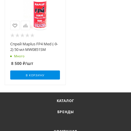
Спрей Maplus FP4 Med (-9-
2) 50 мл MW0851SM
Много
8 500
₽
/шт
В КОРЗИНУ
КАТАЛОГ
БРЕНДЫ