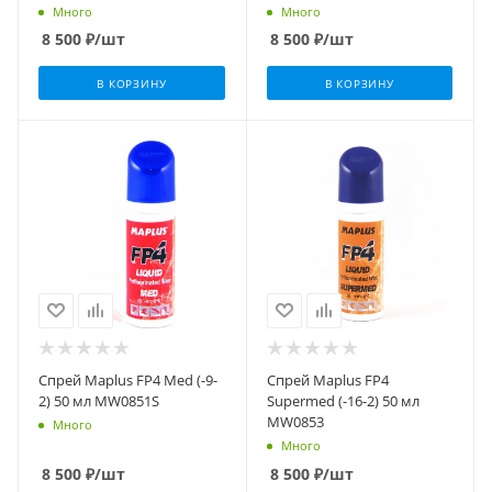
Много
Много
8 500
₽
/шт
8 500
₽
/шт
В КОРЗИНУ
В КОРЗИНУ
Спрей Maplus FP4 Med (-9-
Спрей Maplus FP4
2) 50 мл MW0851S
Supermed (-16-2) 50 мл
MW0853
Много
Много
8 500
₽
/шт
8 500
₽
/шт