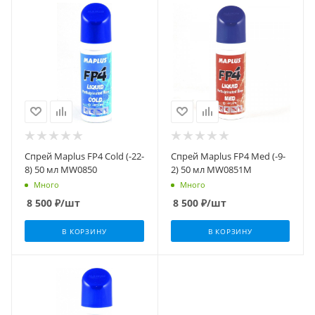
Спрей Maplus FP4 Cold (-22-
Спрей Maplus FP4 Med (-9-
8) 50 мл MW0850
2) 50 мл MW0851M
Много
Много
8 500
₽
/шт
8 500
₽
/шт
В КОРЗИНУ
В КОРЗИНУ