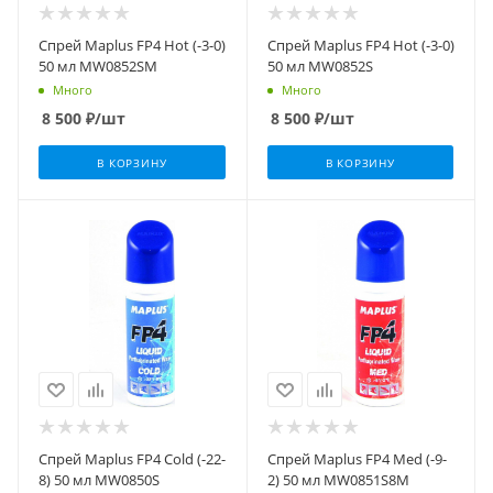
Спрей Maplus FP4 Hot (-3-0)
Спрей Maplus FP4 Hot (-3-0)
50 мл MW0852SM
50 мл MW0852S
Много
Много
8 500
₽
/шт
8 500
₽
/шт
В КОРЗИНУ
В КОРЗИНУ
Спрей Maplus FP4 Cold (-22-
Спрей Maplus FP4 Med (-9-
8) 50 мл MW0850S
2) 50 мл MW0851S8M