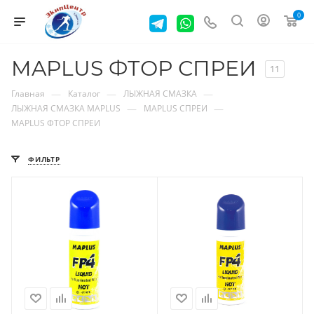
0
MAPLUS ФТОР СПРЕИ
11
—
—
—
Главная
Каталог
ЛЫЖНАЯ СМАЗКА
—
—
ЛЫЖНАЯ СМАЗКА MAPLUS
MAPLUS СПРЕИ
MAPLUS ФТОР СПРЕИ
ФИЛЬТР