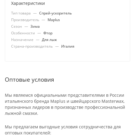
Характеристики
Тип товара
—
Спрей-ускоритель
Производитель
—
Maplus
Сезон
—
Зима
Особенности
—
Фтор
Назначение
—
Для лыж
Страна-производитель
—
Италия
Оптовые условия
Мы являемся официальными представителями в России
итальянского бренда Maplus и швейцарского Masterwax,
признанных лидеров в производстве профессиональной
лыжной смазки.
Мы предлагаем выгодные условия сотрудничества для
оптовых покупателей: