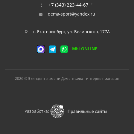
+7 (343) 223-44-67
dema-sport@yandex.ru
г. Екатеринбург, ул. Белинского, 177А
МЫ ONLINE
2026 © Экипцентр имени Дементьева - интернет-магазин
Разработка: