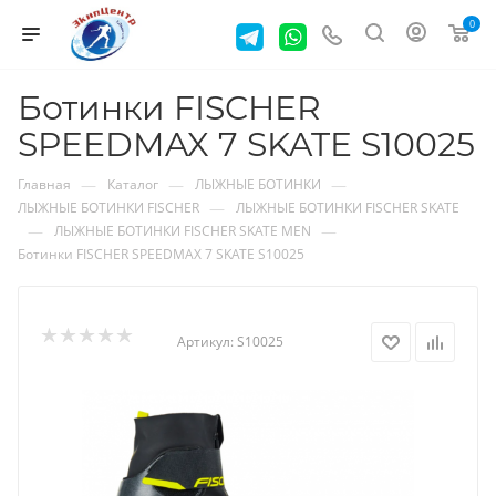
0
Ботинки FISCHER
SPEEDMAX 7 SKATE S10025
—
—
—
Главная
Каталог
ЛЫЖНЫЕ БОТИНКИ
—
ЛЫЖНЫЕ БОТИНКИ FISCHER
ЛЫЖНЫЕ БОТИНКИ FISCHER SKATE
—
—
ЛЫЖНЫЕ БОТИНКИ FISCHER SKATE MEN
Ботинки FISCHER SPEEDMAX 7 SKATE S10025
Артикул:
S10025