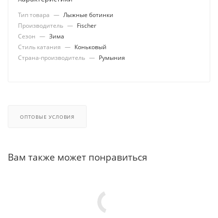
Тип товара
—
Лыжные ботинки
Производитель
—
Fischer
Сезон
—
Зима
Стиль катания
—
Коньковый
Страна-производитель
—
Румыния
ОПТОВЫЕ УСЛОВИЯ
Вам также может понравиться