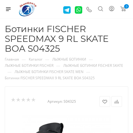
0
Ботинки FISCHER
SPEEDMAX 9 RL SKATE
BOA S04325
—
—
—
Главная
Каталог
ЛЫЖНЫЕ БОТИНКИ
—
ЛЫЖНЫЕ БОТИНКИ FISCHER
ЛЫЖНЫЕ БОТИНКИ FISCHER SKATE
—
—
ЛЫЖНЫЕ БОТИНКИ FISCHER SKATE MEN
Ботинки FISCHER SPEEDMAX 9 RL SKATE BOA S04325
Артикул:
S04325