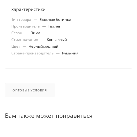
Характеристики
Тип товара
—
Лыжные ботинки
Производитель
—
Fischer
Сезон
—
Зима
Стиль катания
—
Коньковый
Цвет
—
Черный/желтый
Страна-производитель
—
Румыния
ОПТОВЫЕ УСЛОВИЯ
Вам также может понравиться