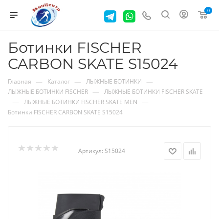
0
Ботинки FISCHER
CARBON SKATE S15024
—
—
—
Главная
Каталог
ЛЫЖНЫЕ БОТИНКИ
—
ЛЫЖНЫЕ БОТИНКИ FISCHER
ЛЫЖНЫЕ БОТИНКИ FISCHER SKATE
—
—
ЛЫЖНЫЕ БОТИНКИ FISCHER SKATE MEN
Ботинки FISCHER CARBON SKATE S15024
Артикул:
S15024