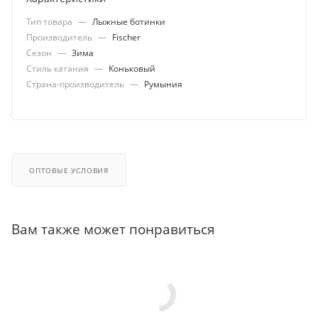
Тип товара
—
Лыжные ботинки
Производитель
—
Fischer
Сезон
—
Зима
Стиль катания
—
Коньковый
Страна-производитель
—
Румыния
ОПТОВЫЕ УСЛОВИЯ
Вам также может понравиться