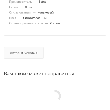
Производитель
—
Spine
Сезон
—
Лето
Стиль катания
—
Коньковый
Цвет
—
Синий/зеленый
Страна-производитель
—
Россия
ОПТОВЫЕ УСЛОВИЯ
Вам также может понравиться