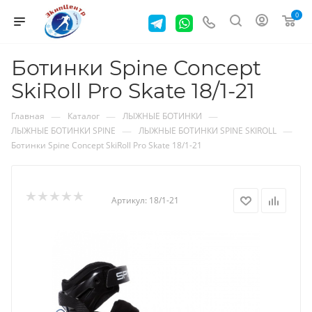
0
Ботинки Spine Concept
SkiRoll Pro Skate 18/1-21
—
—
—
Главная
Каталог
ЛЫЖНЫЕ БОТИНКИ
—
—
ЛЫЖНЫЕ БОТИНКИ SPINE
ЛЫЖНЫЕ БОТИНКИ SPINE SKIROLL
Ботинки Spine Concept SkiRoll Pro Skate 18/1-21
Артикул:
18/1-21