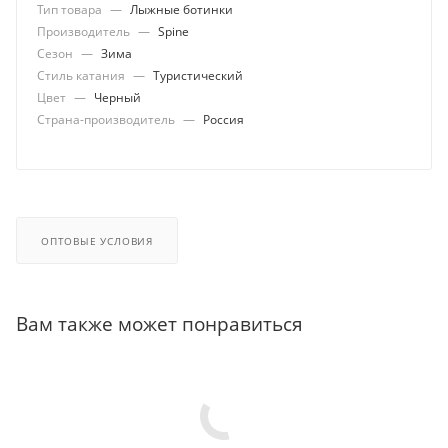
Тип товара
—
Лыжные ботинки
Производитель
—
Spine
Сезон
—
Зима
Стиль катания
—
Туристический
Цвет
—
Черный
Страна-производитель
—
Россия
ОПТОВЫЕ УСЛОВИЯ
Вам также может понравиться