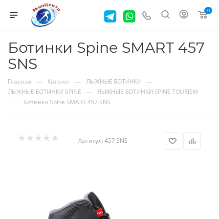
0
Ботинки Spine SMART 457
SNS
—
—
—
Главная
Каталог
ЛЫЖНЫЕ БОТИНКИ
—
ЛЫЖНЫЕ БОТИНКИ SPINE
ЛЫЖНЫЕ БОТИНКИ SPINE TOURISM
—
Ботинки Spine SMART 457 SNS
Артикул:
457 SNS