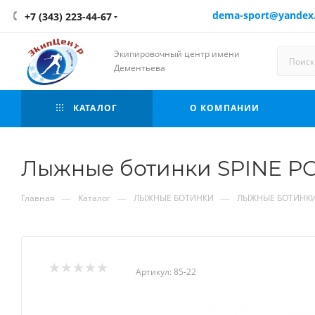
dema-sport@yandex
+7 (343) 223-44-67
Экипировочный центр имени
Дементьева
КАТАЛОГ
О КОМПАНИИ
Лыжные ботинки SPINE PO
—
—
—
Главная
Каталог
ЛЫЖНЫЕ БОТИНКИ
ЛЫЖНЫЕ БОТИНКИ
Артикул:
85-22