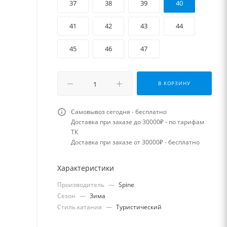
37
38
39
40
41
42
43
44
45
46
47
В КОРЗИНУ
Самовывоз сегодня - бесплатно
Доставка при заказе до 30000₽ - по тарифам
ТК
Доставка при заказе от 30000₽ - бесплатно
Характеристики
Производитель
—
Spine
Сезон
—
Зима
Стиль катания
—
Туристический