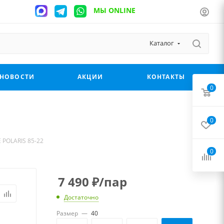
МЫ ONLINE
Каталог
НОВОСТИ
АКЦИИ
КОНТАКТЫ
0
0
 POLARIS 85-22
0
7 490
₽
/пар
Достаточно
Размер
—
40