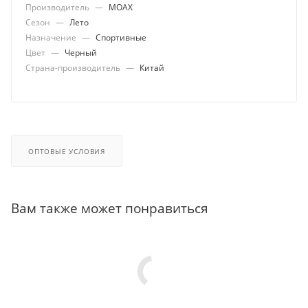
Производитель
—
MOAX
Сезон
—
Лето
Назначение
—
Спортивные
Цвет
—
Черный
Страна-производитель
—
Китай
ОПТОВЫЕ УСЛОВИЯ
Вам также может понравиться