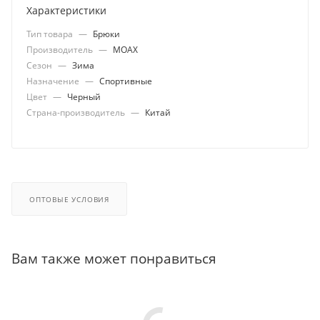
Характеристики
Тип товара
—
Брюки
Производитель
—
MOAX
Сезон
—
Зима
Назначение
—
Спортивные
Цвет
—
Черный
Страна-производитель
—
Китай
ОПТОВЫЕ УСЛОВИЯ
Вам также может понравиться