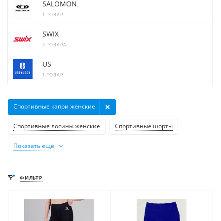
SALOMON
1 ТОВАР
SWIX
2 ТОВАРА
US
1 ТОВАР
Спортивные капри женские
Спортивные лосины женские
Спортивные шорты
Показать еще
ФИЛЬТР