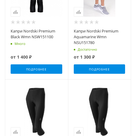
Капри Nordski Premium
Капри Nordski Premium
Black Wmn NSW151100
Aquamarine Wmn
NSU151780
Много
Достаточно
от
1 400 ₽
от
1 300 ₽
ПОДРОБНЕЕ
ПОДРОБНЕЕ