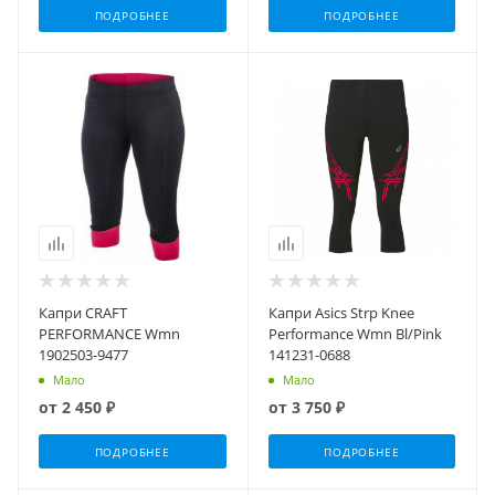
ПОДРОБНЕЕ
ПОДРОБНЕЕ
Капри CRAFT
Капри Asics Strp Knee
PERFORMANCE Wmn
Performance Wmn Bl/Pink
1902503-9477
141231-0688
Мало
Мало
от
2 450 ₽
от
3 750 ₽
ПОДРОБНЕЕ
ПОДРОБНЕЕ