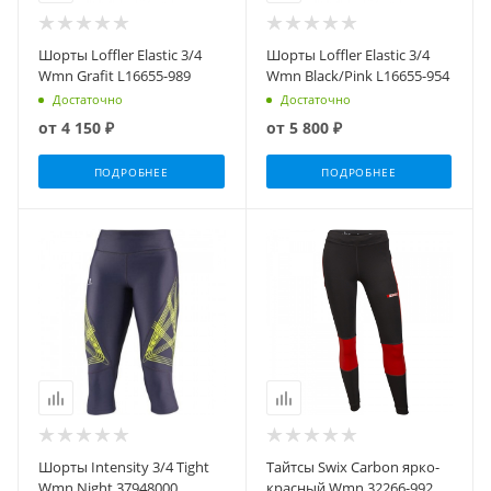
Шорты Loffler Elastic 3/4
Шорты Loffler Elastic 3/4
Wmn Grafit L16655-989
Wmn Black/Pink L16655-954
Достаточно
Достаточно
от
4 150 ₽
от
5 800 ₽
ПОДРОБНЕЕ
ПОДРОБНЕЕ
Шорты Intensity 3/4 Tight
Тайтсы Swix Carbon ярко-
Wmn Night 37948000
красный Wmn 32266-992