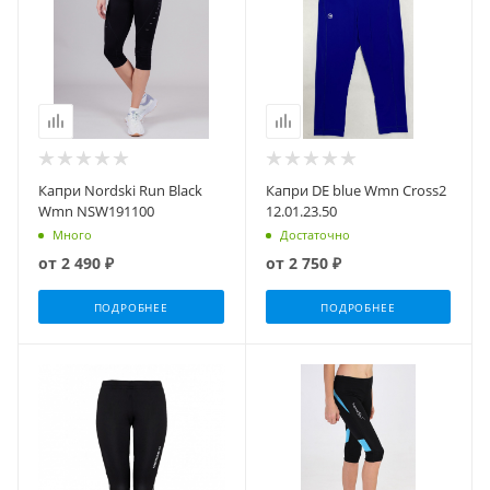
Капри Nordski Run Black
Капри DE blue Wmn Cross2
Wmn NSW191100
12.01.23.50
Много
Достаточно
от
2 490 ₽
от
2 750 ₽
ПОДРОБНЕЕ
ПОДРОБНЕЕ