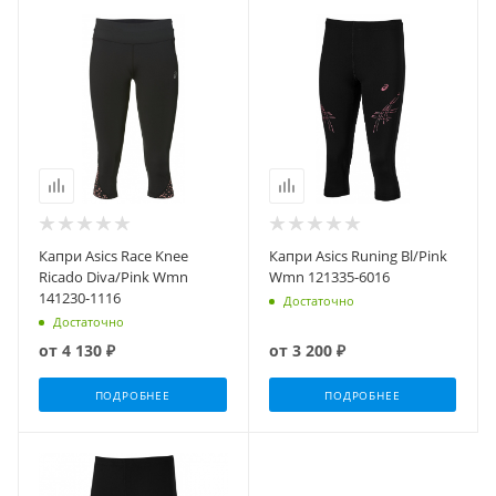
Капри Asics Race Knee
Капри Asics Runing Bl/Pink
Ricado Diva/Pink Wmn
Wmn 121335-6016
141230-1116
Достаточно
Достаточно
от
4 130 ₽
от
3 200 ₽
ПОДРОБНЕЕ
ПОДРОБНЕЕ