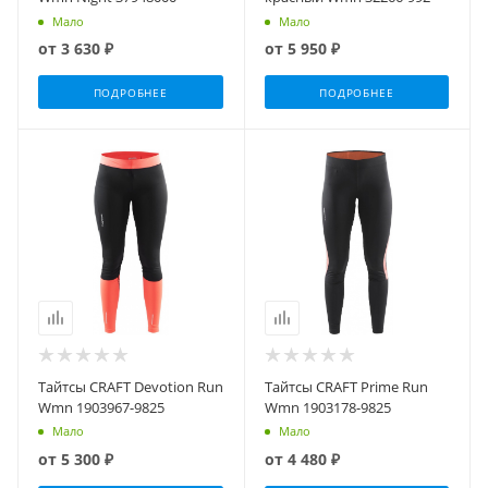
Мало
Мало
от
3 630 ₽
от
5 950 ₽
ПОДРОБНЕЕ
ПОДРОБНЕЕ
Тайтсы CRAFT Devotion Run
Тайтсы CRAFT Prime Run
Wmn 1903967-9825
Wmn 1903178-9825
Мало
Мало
от
5 300 ₽
от
4 480 ₽