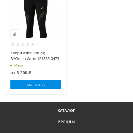
Капри Asics Runing
Bl/Green Wmn 121335-0473
Мало
от
3 200 ₽
ПОДРОБНЕЕ
КАТАЛОГ
БРЕНДЫ