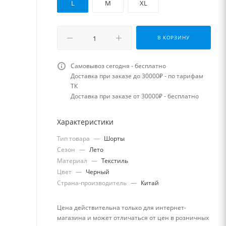
L
M
XL
В КОРЗИНУ
Самовывоз сегодня - бесплатно
Доставка при заказе до 30000₽ - по тарифам
ТК
Доставка при заказе от 30000₽ - бесплатно
Характеристики
Тип товара
—
Шорты
Сезон
—
Лето
Материал
—
Текстиль
Цвет
—
Черный
Страна-производитель
—
Китай
Цена действительна только для интернет-
магазина и может отличаться от цен в розничных