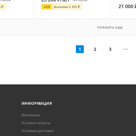
9 500
₽
31 500
₽
21 000
0
₽
-
20
%
Экономия
6 300
₽
ПОКАЗАТЬ ЕЩЕ
1
2
3
ИНФОРМАЦИЯ
Магазины
Условия оплаты
Условия доставки