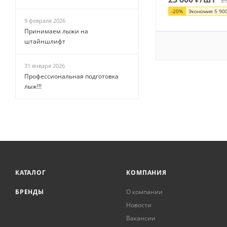
2
-
20
%
Экономия
5 90
9 февраля 2026
Принимаем лыжи на
штайншлифт
31 января 2026
Профессиональная подготовка
лыж!!!
КАТАЛОГ
КОМПАНИЯ
БРЕНДЫ
О компании
Новости
Вакансии