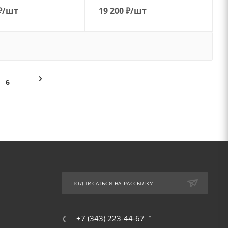
₽
/шт
19 200
₽
/шт
6
ПОДПИСАТЬСЯ НА РАССЫЛКУ
+7 (343) 223-44-67