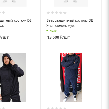
щитный костюм DE
Ветрозащитный костюм DE
уж.
Желт/зелен. муж.
Мало
₽
/шт
13 500
₽
/шт