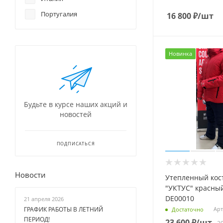
Португалия
16 800
₽
/шт
Новинка
Будьте в курсе наших акций и
новостей
ПОДПИСАТЬСЯ
Новости
Утепленный кос
"УКТУС" красный/синий
DE00010
21 апреля 2026
ГРАФИК РАБОТЫ В ЛЕТНИЙ
Арт
Достаточно
ПЕРИОД!
23 600
₽
/шт