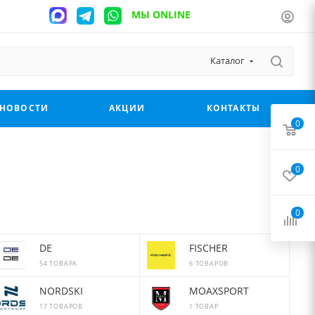
МЫ ONLINE
Каталог
НОВОСТИ
АКЦИИ
КОНТАКТЫ
0
0
0
DE
FISCHER
54 ТОВАРА
6 ТОВАРОВ
NORDSKI
MOAXSPORT
17 ТОВАРОВ
1 ТОВАР