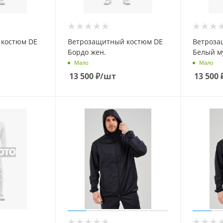
 костюм DE
Ветрозащитный костюм DE
Ветроза
Бордо жен.
Белый м
Мало
Мало
13 500
₽
/шт
13 500