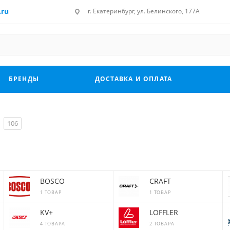
.ru
г. Екатеринбург, ул. Белинского, 177А
БРЕНДЫ
ДОСТАВКА И ОПЛАТА
106
BOSCO
CRAFT
1 ТОВАР
1 ТОВАР
KV+
LOFFLER
4 ТОВАРА
2 ТОВАРА