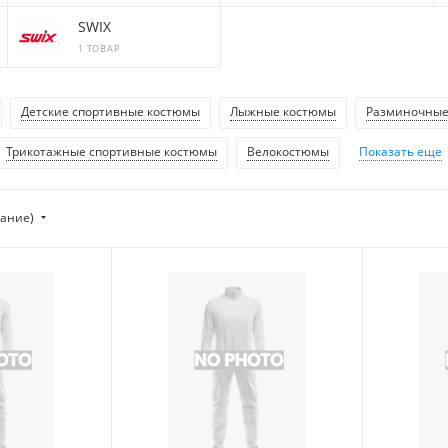
SWIX
1 ТОВАР
Детские спортивные костюмы
Лыжные костюмы
Разминочные
Трикотажные спортивные костюмы
Велокостюмы
Показать еще
тание)