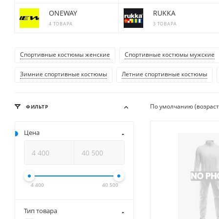
ONEWAY
RUKKA
4 ТОВАРА
3 ТОВАРА
Спортивные костюмы женские
Спортивные костюмы мужские
Зимние спортивные костюмы
Летние спортивные костюмы
По умолчанию (возрас
ФИЛЬТР
Цена
4 400
40 500
Тип товара