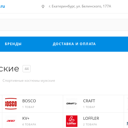
.ru
г. Екатеринбург, ул. Белинского, 177А
БРЕНДЫ
ДОСТАВКА И ОПЛАТА
ские
44
Спортивные костюмы мужские
BOSCO
CRAFT
1 ТОВАР
1 ТОВАР
KV+
LOFFLER
4 ТОВАРА
2 ТОВАРА