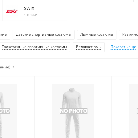
SWIX
1 ТОВАР
ские
Детские спортивные костюмы
Лыжные костюмы
Размин
Трикотажные спортивные костюмы
Велокостюмы
Показать еще
тание)