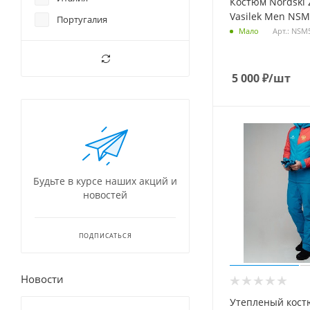
Костюм Nordski 
Vasilek Men NS
Португалия
Арт.: NSM
Мало
5 000
₽
/шт
Будьте в курсе наших акций и
новостей
ПОДПИСАТЬСЯ
Новости
Утепленый кост