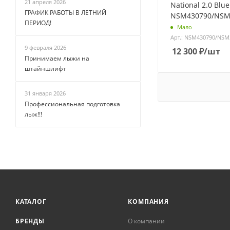
21 апреля 2026
National 2.0 Blue
ГРАФИК РАБОТЫ В ЛЕТНИЙ
NSM430790/NSM
ПЕРИОД!
Мало
Арт.: NSM430790/NSM
9 февраля 2026
12 300
₽
/шт
Принимаем лыжи на
штайншлифт
31 января 2026
Профессиональная подготовка
лыж!!!
КАТАЛОГ
КОМПАНИЯ
БРЕНДЫ
О компании