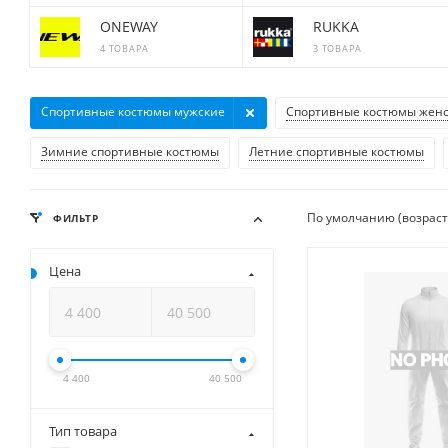
ONEWAY
RUKKA
4 ТОВАРА
3 ТОВАРА
Спортивные костюмы мужские
Спортивные костюмы жен
Зимние спортивные костюмы
Летние спортивные костюмы
По умолчанию (возрас
ФИЛЬТР
Цена
4 400
40 500
Тип товара