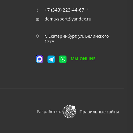
+7 (343) 223-44-67
dema-sport@yandex.ru
г. Екатеринбург, ул. Белинского,
177А
МЫ ONLINE
Разработка: