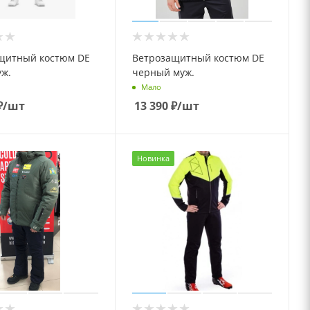
щитный костюм DE
Ветрозащитный костюм DE
уж.
черный муж.
Мало
₽
/шт
13 390
₽
/шт
Новинка