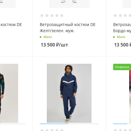
 костюм DE
Ветрозащитный костюм DE
Ветроза
Желт/зелен. муж.
Бордо м
Мало
Мало
13 500
₽
/шт
13 500
Новинка