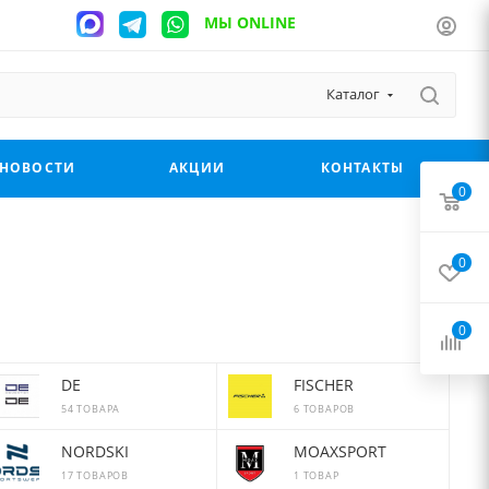
МЫ ONLINE
Каталог
НОВОСТИ
АКЦИИ
КОНТАКТЫ
0
0
0
DE
FISCHER
54 ТОВАРА
6 ТОВАРОВ
NORDSKI
MOAXSPORT
17 ТОВАРОВ
1 ТОВАР