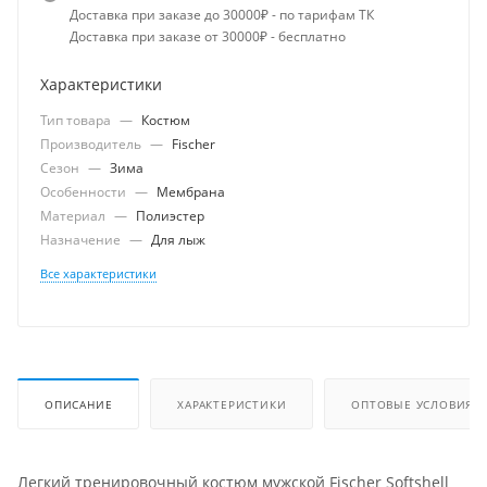
Доставка при заказе до 30000₽ - по тарифам ТК
Доставка при заказе от 30000₽ - бесплатно
Характеристики
Тип товара
—
Костюм
Производитель
—
Fischer
Сезон
—
Зима
Особенности
—
Мембрана
Материал
—
Полиэстер
Назначение
—
Для лыж
Все характеристики
ОПИСАНИЕ
ХАРАКТЕРИСТИКИ
ОПТОВЫЕ УСЛОВИЯ
Легкий тренировочный костюм мужской Fischer Softshell