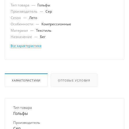
Тип товара
—
Гольфы
Производитель
—
Cep
Сезон
—
Лето
Особенности
—
Компрессионные
Материал
—
Текстиль
Назначение
—
Бег
Все характеристики
ХАРАКТЕРИСТИКИ
ОПТОВЫЕ УСЛОВИЯ
Тип товара
Гольфы
Производитель
Cep