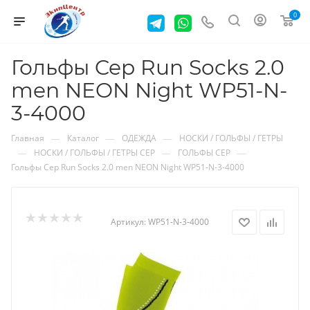
0
Гольфы Cep Run Socks 2.0
men NEON Night WP51-N-
3-4000
—
—
—
Главная
Каталог
ОДЕЖДА
НОСКИ / ГОЛЬФЫ / ГЕТРЫ
—
—
—
НОСКИ / ГОЛЬФЫ / ГЕТРЫ CEP
ГОЛЬФЫ CEP
Гольфы Cep Run Socks 2.0 men NEON Night WP51-N-3-4000
Артикул:
WP51-N-3-4000