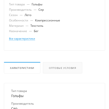
Тип товара
—
Гольфы
Производитель
—
Cep
Сезон
—
Лето
Особенности
—
Компрессионные
Материал
—
Текстиль
Назначение
—
Бег
Все характеристики
ХАРАКТЕРИСТИКИ
ОПТОВЫЕ УСЛОВИЯ
Тип товара
Гольфы
Производитель
Cep