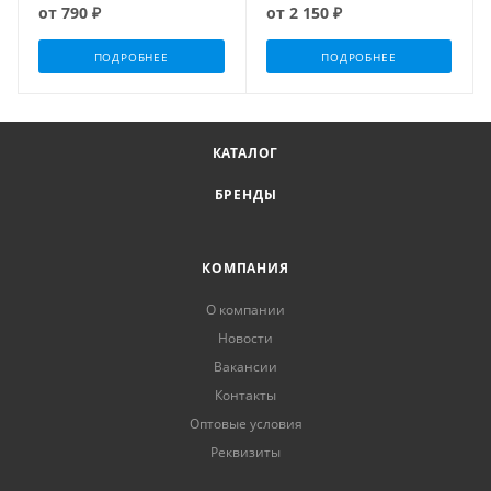
от
790 ₽
от
2 150 ₽
ПОДРОБНЕЕ
ПОДРОБНЕЕ
КАТАЛОГ
БРЕНДЫ
КОМПАНИЯ
О компании
Новости
Вакансии
Контакты
Оптовые условия
Реквизиты