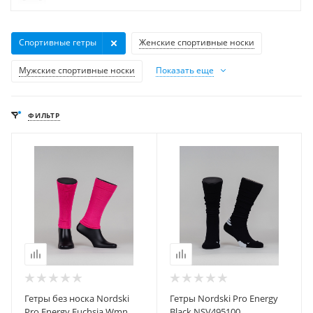
Спортивные гетры
Женские спортивные носки
Мужские спортивные носки
Показать еще
ФИЛЬТР
Гетры без носка Nordski
Гетры Nordski Pro Energy
Pro Energy Fuchsia Wmn
Black NSV495100