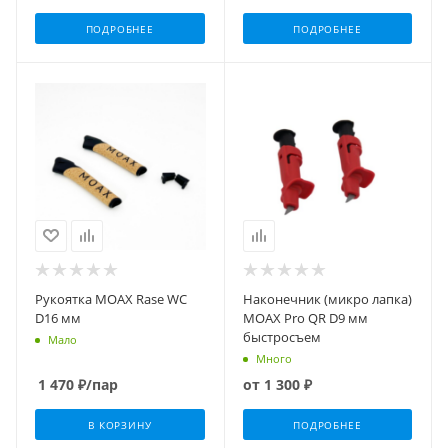
ПОДРОБНЕЕ
ПОДРОБНЕЕ
Рукоятка MOAX Rase WC
Наконечник (микро лапка)
D16 мм
MOAX Pro QR D9 мм
быстросъем
Мало
Много
1 470
₽
/пар
от
1 300 ₽
В КОРЗИНУ
ПОДРОБНЕЕ