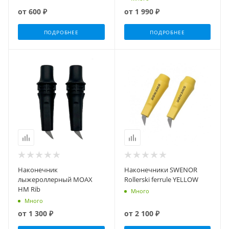
от
600 ₽
от
1 990 ₽
ПОДРОБНЕЕ
ПОДРОБНЕЕ
Наконечник
Наконечники SWENOR
лыжероллерный MOAX
Rollerski ferrule YELLOW
HM Rib
Много
Много
от
1 300 ₽
от
2 100 ₽