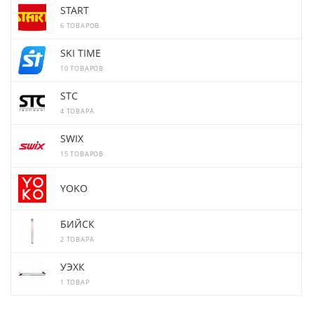
START
6 ТОВАРОВ
SKI TIME
10 ТОВАРОВ
STC
4 ТОВАРА
SWIX
15 ТОВАРОВ
YOKO
БИЙСК
2 ТОВАРА
УЭХК
1 ТОВАР