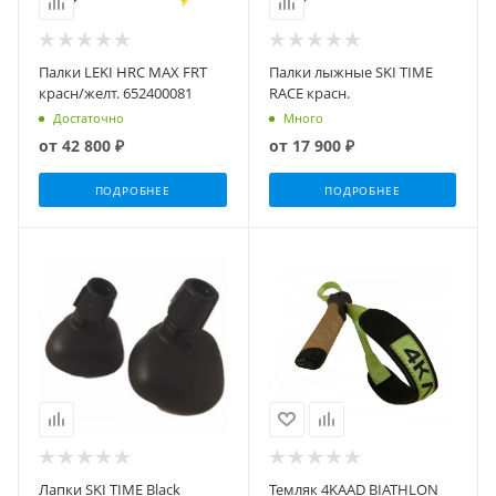
Палки LEKI HRC MAX FRT
Палки лыжные SKI TIME
красн/желт. 652400081
RACE красн.
Достаточно
Много
от
42 800 ₽
от
17 900 ₽
ПОДРОБНЕЕ
ПОДРОБНЕЕ
Лапки SKI TIME Black
Темляк 4KAAD BIATHLON