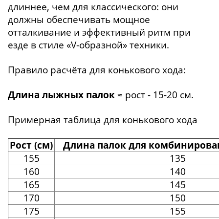
длиннее, чем для классического: они
должны обеспечивать мощное
отталкивание и эффективный ритм при
езде в стиле «V-образной» техники.
Правило расчёта для конькового хода:
Длина лыжных палок
≈ рост - 15-20 см.
Примерная таблица для конькового хода
Рост (см)
Длина палок для комбинирован
155
135
160
140
165
145
170
150
175
155