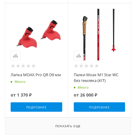
Лапка MOAX Pro QR D9 мм
Палки Moax M1 Star WC
без темляка (KIT)
Много
Много
от
1 370 ₽
от
26 000 ₽
ПОДРОБНЕЕ
ПОДРОБНЕЕ
ПОКАЗАТЬ ЕЩЕ