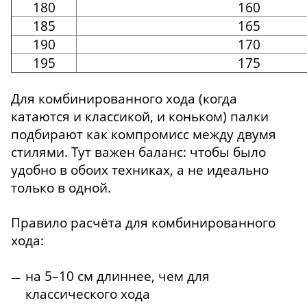
180
160
185
165
190
170
195
175
Для комбинированного хода (когда
катаются и классикой, и коньком) палки
подбирают как компромисс между двумя
стилями. Тут важен баланс: чтобы было
удобно в обоих техниках, а не идеально
только в одной.
Правило расчёта для комбинированного
хода:
на 5–10 см длиннее, чем для
классического хода