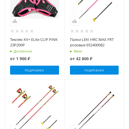
Темляк KV+ ELite CLIP PINK
Палки LEKI HRC MAX FRT
23P200P
розовые 652400082
Достаточно
Мало
от
1 900 ₽
от
42 800 ₽
ПОДРОБНЕЕ
ПОДРОБНЕЕ