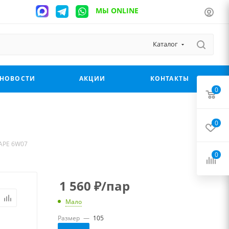
МЫ ONLINE
Каталог
НОВОСТИ
АКЦИИ
КОНТАКТЫ
0
0
HAPE 6W07
0
1 560
₽
/пар
Мало
Размер
—
105