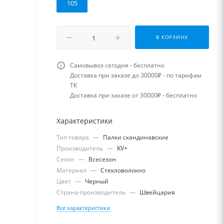
105
В КОРЗИНУ
Самовывоз сегодня - бесплатно
Доставка при заказе до 30000₽ - по тарифам
ТК
Доставка при заказе от 30000₽ - бесплатно
Характеристики
Тип товара
—
Палки скандинавские
Производитель
—
KV+
Сезон
—
Всесезон
Материал
—
Стекловолокно
Цвет
—
Черный
Страна-производитель
—
Швейцария
Все характеристики