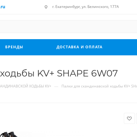
.ru
г. Екатеринбург, ул. Белинского, 177А
БРЕНДЫ
ДОСТАВКА И ОПЛАТА
 ходьбы KV+ SHAPE 6W07
—
КАНДИНАВСКОЙ ХОДЬБЫ KV+
Палки для скандинавской ходьбы KV+ S