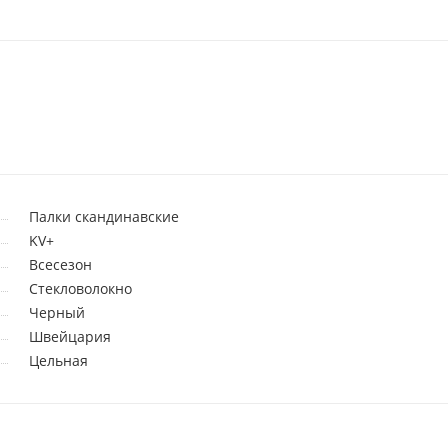
Палки скандинавские
KV+
Всесезон
Стекловолокно
Черный
Швейцария
Цельная