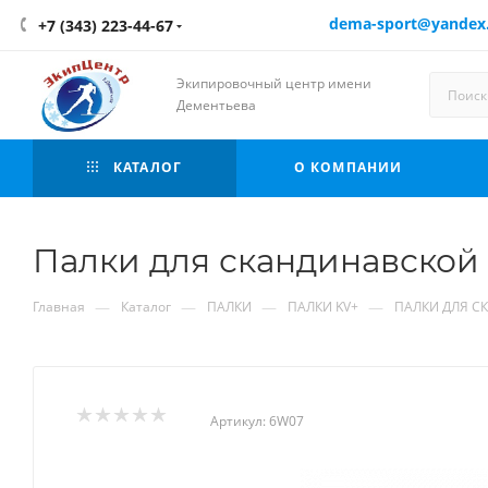
dema-sport@yandex
+7 (343) 223-44-67
Экипировочный центр имени
Дементьева
КАТАЛОГ
О КОМПАНИИ
Палки для скандинавской
—
—
—
—
Главная
Каталог
ПАЛКИ
ПАЛКИ KV+
ПАЛКИ ДЛЯ С
Артикул:
6W07