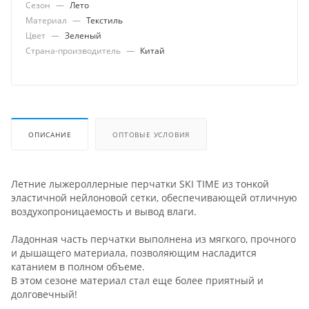
Сезон
—
Лето
Материал
—
Текстиль
Цвет
—
Зеленый
Страна-производитель
—
Китай
ОПИСАНИЕ
ОПТОВЫЕ УСЛОВИЯ
Летние лыжероллерные перчатки SKI TIME из тонкой
эластичной нейлоновой сетки, обеспечивающей отличную
воздухопроницаемость и вывод влаги.
Ладонная часть перчатки выполнена из мягкого, прочного
и дышащего материала, позволяющим насладится
катанием в полном объеме.
В этом сезоне материал стал еще более приятный и
долговечный!