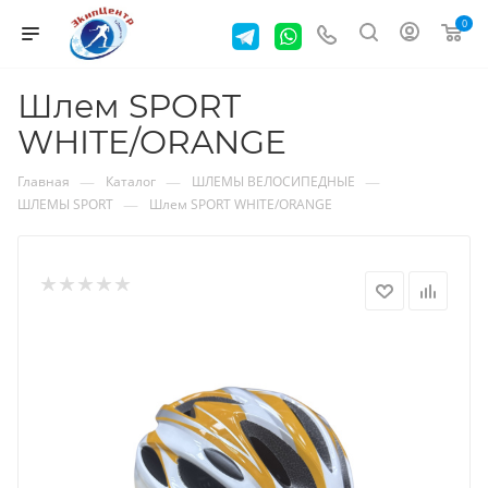
0
Шлем SPORT
WHITE/ORANGE
—
—
—
Главная
Каталог
ШЛЕМЫ ВЕЛОСИПЕДНЫЕ
—
ШЛЕМЫ SPORT
Шлем SPORT WHITE/ORANGE