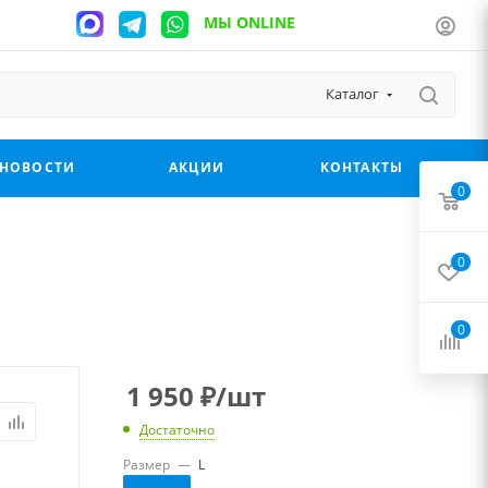
МЫ ONLINE
Каталог
НОВОСТИ
АКЦИИ
КОНТАКТЫ
0
0
0
1 950
₽
/шт
Достаточно
Размер
—
L