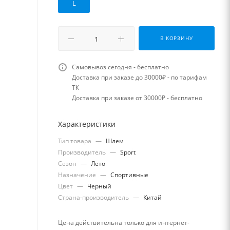
L
В КОРЗИНУ
Самовывоз сегодня - бесплатно
Доставка при заказе до 30000₽ - по тарифам
ТК
Доставка при заказе от 30000₽ - бесплатно
Характеристики
Тип товара
—
Шлем
Производитель
—
Sport
Сезон
—
Лето
Назначение
—
Спортивные
Цвет
—
Черный
Страна-производитель
—
Китай
Цена действительна только для интернет-