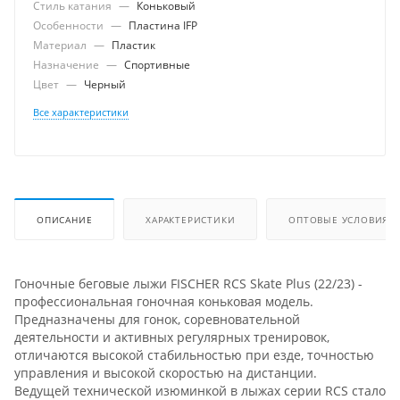
Стиль катания
—
Коньковый
Особенности
—
Пластина IFP
Материал
—
Пластик
Назначение
—
Спортивные
Цвет
—
Черный
Все характеристики
ОПИСАНИЕ
ХАРАКТЕРИСТИКИ
ОПТОВЫЕ УСЛОВИЯ
Гоночные беговые лыжи FISCHER RCS Skate Plus (22/23) -
профессиональная гоночная коньковая модель.
Предназначены для гонок, соревновательной
деятельности и активных регулярных тренировок,
отличаются высокой стабильностью при езде, точностью
управления и высокой скоростью на дистанции.
Ведущей технической изюминкой в лыжах серии RCS стало