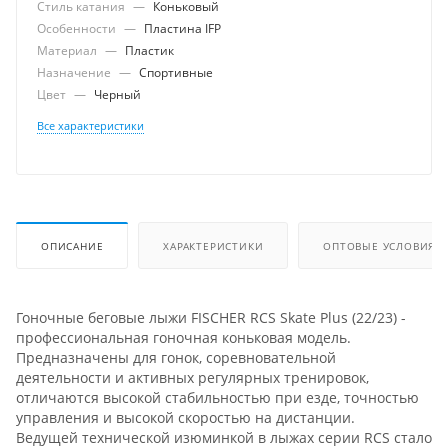
Стиль катания
—
Коньковый
Особенности
—
Пластина IFP
Материал
—
Пластик
Назначение
—
Спортивные
Цвет
—
Черный
Все характеристики
ОПИСАНИЕ
ХАРАКТЕРИСТИКИ
ОПТОВЫЕ УСЛОВИЯ
Гоночные беговые лыжи FISCHER RCS Skate Plus (22/23) -
профессиональная гоночная коньковая модель.
Предназначены для гонок, соревновательной
деятельности и активных регулярных тренировок,
отличаются высокой стабильностью при езде, точностью
управления и высокой скоростью на дистанции.
Ведущей технической изюминкой в лыжах серии RCS стало