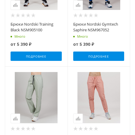
Брюки Nordski Training
Брюки Nordski Gymtech
Black NSM905100
Saphire NSM967052
Много
Много
от
5 390 ₽
от
5 390 ₽
ПОДРОБНЕЕ
ПОДРОБНЕЕ