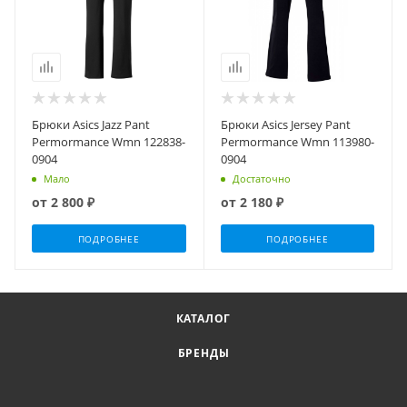
Брюки Asics Jazz Pant
Брюки Asics Jersey Pant
Permormance Wmn 122838-
Permormance Wmn 113980-
0904
0904
Мало
Достаточно
от
2 800 ₽
от
2 180 ₽
ПОДРОБНЕЕ
ПОДРОБНЕЕ
КАТАЛОГ
БРЕНДЫ