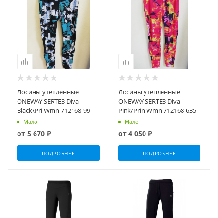
Лосины утепленные
Лосины утепленные
ONEWAY SERTE3 Diva
ONEWAY SERTE3 Diva
Black\Pri Wmn 712168-99
Pink/Prin Wmn 712168-635
Мало
Мало
от
5 670 ₽
от
4 050 ₽
ПОДРОБНЕЕ
ПОДРОБНЕЕ