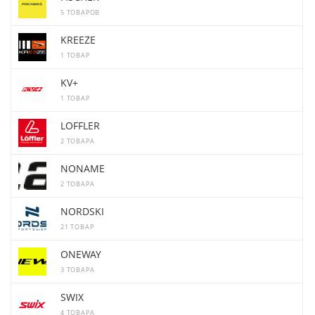
5 ТОВАРОВ
KREEZE
1 ТОВАР
KV+
1 ТОВАР
LOFFLER
2 ТОВАРА
NONAME
2 ТОВАРА
NORDSKI
21 ТОВАР
ONEWAY
3 ТОВАРА
SWIX
4 ТОВАРА