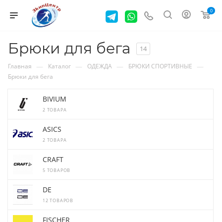
0
Брюки для бега
14
—
—
—
—
Главная
Каталог
ОДЕЖДА
БРЮКИ СПОРТИВНЫЕ
Брюки для бега
BIVIUM
2 ТОВАРА
ASICS
2 ТОВАРА
CRAFT
5 ТОВАРОВ
DE
12 ТОВАРОВ
FISCHER