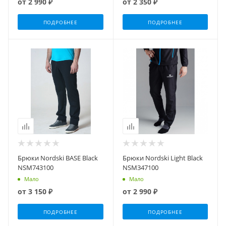
от
2 990 ₽
от
2 350 ₽
ПОДРОБНЕЕ
ПОДРОБНЕЕ
Брюки Nordski BASE Black
Брюки Nordski Light Black
NSM743100
NSM347100
Мало
Мало
от
3 150 ₽
от
2 990 ₽
ПОДРОБНЕЕ
ПОДРОБНЕЕ