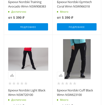
Брюки Nordski Training
Брюки Nordski Gymtech
Avocado Wmn NSW908383
Coral Wmn NSW966318
Достаточно
Много
от
5 390 ₽
от
5 390 ₽
ПОДРОБНЕЕ
ПОДРОБНЕЕ
Брюки Nordski Light Black
Брюки Nordski Cuff Black
Wmn NSW720100
Wmn NSW623100
Достаточно
Много