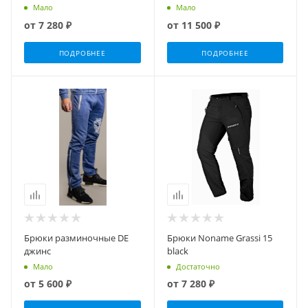
Мало
Мало
от
7 280 ₽
от
11 500 ₽
ПОДРОБНЕЕ
ПОДРОБНЕЕ
Брюки разминочные DE
Брюки Noname Grassi 15
джинс
black
Мало
Достаточно
от
5 600 ₽
от
7 280 ₽