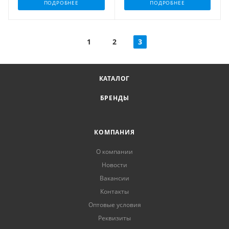
ПОДРОБНЕЕ
ПОДРОБНЕЕ
1
2
3
КАТАЛОГ
БРЕНДЫ
КОМПАНИЯ
О компании
Новости
Вакансии
Контакты
Оптовые условия
Реквизиты