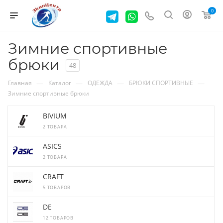
0
Зимние спортивные
брюки
48
—
—
—
—
Главная
Каталог
ОДЕЖДА
БРЮКИ СПОРТИВНЫЕ
Зимние спортивные брюки
BIVIUM
2 ТОВАРА
ASICS
2 ТОВАРА
CRAFT
5 ТОВАРОВ
DE
12 ТОВАРОВ