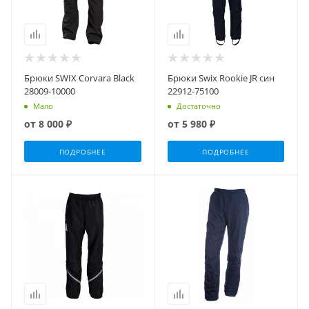
Брюки SWIX Corvara Black
Брюки Swix Rookie JR син
28009-10000
22912-75100
Мало
Достаточно
от
8 000 ₽
от
5 980 ₽
ПОДРОБНЕЕ
ПОДРОБНЕЕ