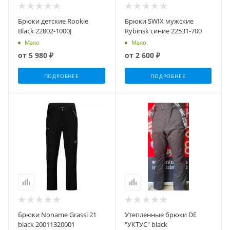
Брюки детские Rookie
Брюки SWIX мужские
Black 22802-1000J
Rybinsk синие 22531-700
Мало
Мало
от
5 980 ₽
от
2 600 ₽
ПОДРОБНЕЕ
ПОДРОБНЕЕ
Брюки Noname Grassi 21
Утепленные брюки DE
black 20011320001
"УКТУС" black