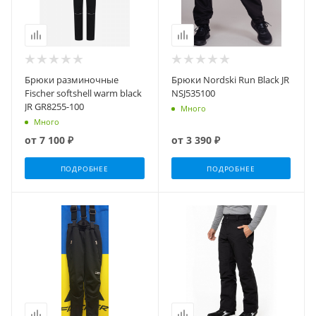
Брюки разминочные
Брюки Nordski Run Black JR
Fischer softshell warm black
NSJ535100
JR GR8255-100
Много
Много
от
7 100 ₽
от
3 390 ₽
ПОДРОБНЕЕ
ПОДРОБНЕЕ