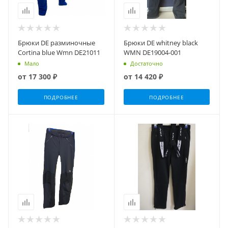
Брюки DE разминочные
Брюки DE whitney black
Сortina blue Wmn DE21011
WMN DE19004-001
Мало
Достаточно
от
17 300 ₽
от
14 420 ₽
ПОДРОБНЕЕ
ПОДРОБНЕЕ