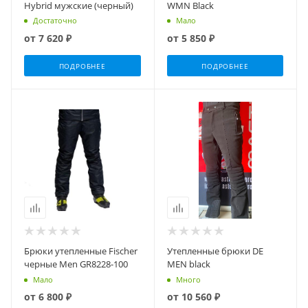
Hybrid мужские (черный)
WMN Black
Достаточно
Мало
от
7 620 ₽
от
5 850 ₽
ПОДРОБНЕЕ
ПОДРОБНЕЕ
Брюки утепленные Fischer
Утепленные брюки DE
черные Men GR8228-100
MEN black
Мало
Много
от
6 800 ₽
от
10 560 ₽