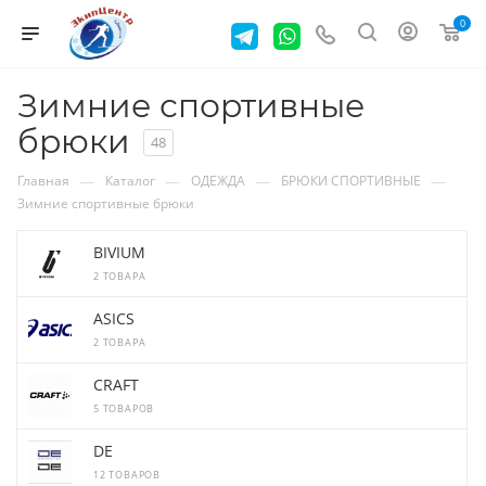
0
Зимние спортивные
брюки
48
—
—
—
—
Главная
Каталог
ОДЕЖДА
БРЮКИ СПОРТИВНЫЕ
Зимние спортивные брюки
BIVIUM
2 ТОВАРА
ASICS
2 ТОВАРА
CRAFT
5 ТОВАРОВ
DE
12 ТОВАРОВ