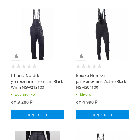
Штаны Nordski
Брюки Nordski
утепленные Premium Black
разминочные Active Black
Wmn NSW213100
NSM304100
Достаточно
Много
от
3 200 ₽
от
4 990 ₽
ПОДРОБНЕЕ
ПОДРОБНЕЕ