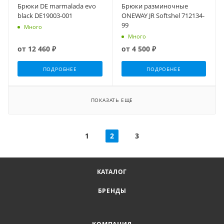
Брюки DE marmalada evo
Брюки разминочные
black DE19003-001
ONEWAY JR Softshel 712134-
99
Много
Много
от
12 460 ₽
от
4 500 ₽
ПОДРОБНЕЕ
ПОДРОБНЕЕ
ПОКАЗАТЬ ЕЩЕ
1
2
3
КАТАЛОГ
БРЕНДЫ