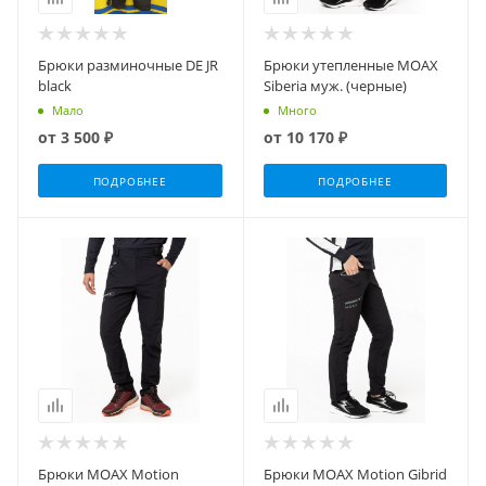
Брюки разминочные DE JR
Брюки утепленные MOAX
black
Siberia муж. (черные)
Мало
Много
от
3 500 ₽
от
10 170 ₽
ПОДРОБНЕЕ
ПОДРОБНЕЕ
Брюки MOAX Motion
Брюки MOAX Motion Gibrid