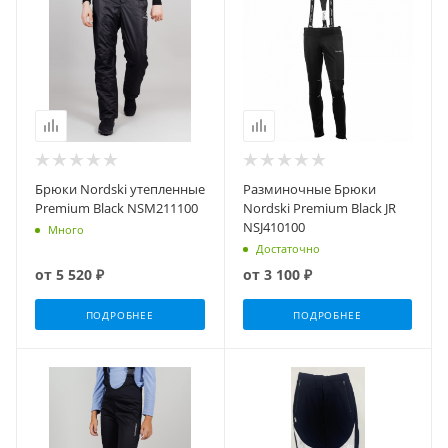
Брюки Nordski утепленные
Разминочные Брюки
Premium Black NSM211100
Nordski Premium Black JR
NSJ410100
Много
Достаточно
от
5 520 ₽
от
3 100 ₽
ПОДРОБНЕЕ
ПОДРОБНЕЕ