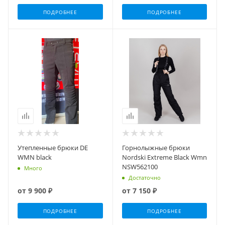
ПОДРОБНЕЕ
ПОДРОБНЕЕ
Утепленные брюки DE
Горнолыжные брюки
WMN black
Nordski Extreme Black Wmn
NSW562100
Много
Достаточно
от
9 900 ₽
от
7 150 ₽
ПОДРОБНЕЕ
ПОДРОБНЕЕ