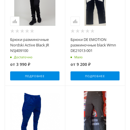
Брюки разминочные
Брюки DE EMOTION
Nordski Active Black JR
разминочные black Wmn
NSJ409100
DE21013-001
Достаточно
Мало
от
3 990 ₽
от
9 200 ₽
ПОДРОБНЕЕ
ПОДРОБНЕЕ