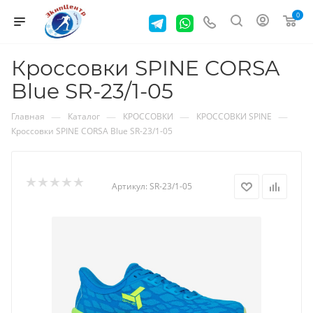
0
Кроссовки SPINE CORSA
Blue SR-23/1-05
—
—
—
—
Главная
Каталог
КРОССОВКИ
КРОССОВКИ SPINE
Кроссовки SPINE CORSA Blue SR-23/1-05
Артикул:
SR-23/1-05