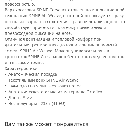
поверхностью.
Верх кроссовок SPINE Corsa изготовлен по инновационной
технологии SPINE Air Weave, в которой используется сразу
несколько вариантов плетения с разной локализацией, что
способствует прочности, плотному прилеганию и
превосходной фиксации на ноге.
Отличная вентиляция и тепловой комфорт при
длительных тренировках - дополнительный значимый
эффект SPINE Air Weave. Модель универсальная – в
кроссовках SPINE Corsa можно бегать как в медленном, так
и в высоком темпе.
Характеристики:
• Анатомическая посадка
• Текстильный верх SPINE Air Weave
• EVA-подошва SPINE Flex Foam Protect
• Анатомическая стелька из материала Ortoflex
• Дроп - 8 мм
• Вес полупары - 235 г (41 EU)
Вам также может понравиться