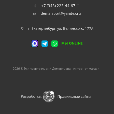
+7 (343) 223-44-67
dema-sport@yandex.ru
г. Екатеринбург, ул. Белинского, 177А
МЫ ONLINE
2026 © Экипцентр имени Дементьева - интернет-магазин
Разработка: