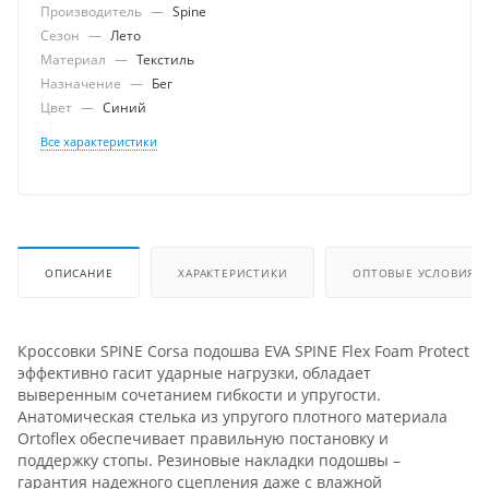
Производитель
—
Spine
Сезон
—
Лето
Материал
—
Текстиль
Назначение
—
Бег
Цвет
—
Синий
Все характеристики
ОПИСАНИЕ
ХАРАКТЕРИСТИКИ
ОПТОВЫЕ УСЛОВИЯ
Кроссовки SPINE Corsa подошва EVA SPINE Flex Foam Protect
эффективно гасит ударные нагрузки, обладает
выверенным сочетанием гибкости и упругости.
Анатомическая стелька из упругого плотного материала
Ortoflex обеспечивает правильную постановку и
поддержку стопы. Резиновые накладки подошвы –
гарантия надежного сцепления даже с влажной