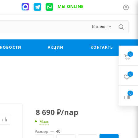
МЫ ONLINE
Каталог
НОВОСТИ
АКЦИИ
КОНТАКТЫ
0
0
0
8 690
₽
/пар
Мало
Размер
—
40