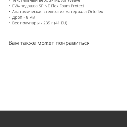
• Текстильный верх SPINE Air Weave
• EVA-подошва SPINE Flex Foam Protect
• Анатомическая стелька из материала Ortoflex
• Дроп - 8 мм
• Вес полупары - 235 г (41 EU)
Вам также может понравиться