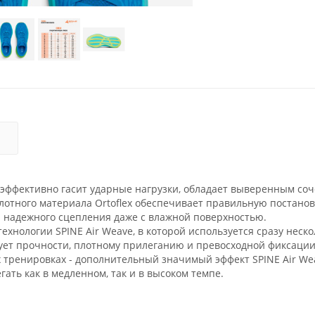
Я
ct эффективно гасит ударные нагрузки, обладает выверенным со
плотного материала Ortoflex обеспечивает правильную постанов
 надежного сцепления даже с влажной поверхностью.
ехнологии SPINE Air Weave, в которой используется сразу неско
ует прочности, плотному прилеганию и превосходной фиксации
 тренировках - дополнительный значимый эффект SPINE Air We
гать как в медленном, так и в высоком темпе.