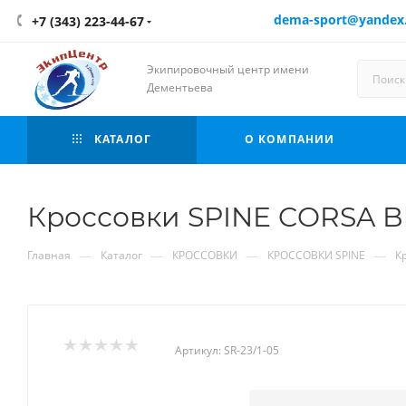
dema-sport@yandex
+7 (343) 223-44-67
Экипировочный центр имени
Дементьева
КАТАЛОГ
О КОМПАНИИ
Кроссовки SPINE CORSA Bl
—
—
—
—
Главная
Каталог
КРОССОВКИ
КРОССОВКИ SPINE
К
Артикул:
SR-23/1-05