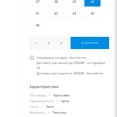
37
38
39
40
41
42
43
45
46
В КОРЗИНУ
Самовывоз сегодня - бесплатно
Доставка при заказе до 30000₽ - по тарифам
ТК
Доставка при заказе от 30000₽ - бесплатно
Характеристики
Тип товара
—
Кроссовки
Производитель
—
Spine
Сезон
—
Лето
Материал
—
Текстиль