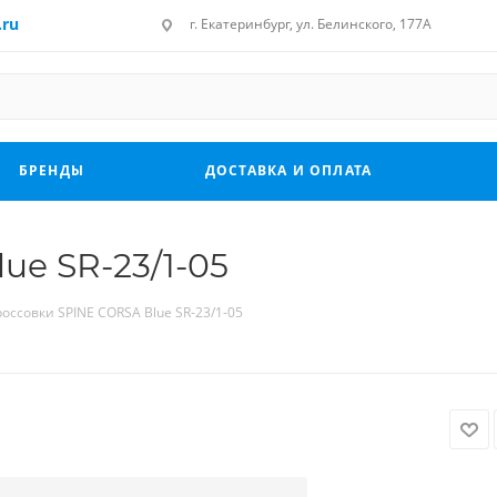
.ru
г. Екатеринбург, ул. Белинского, 177А
БРЕНДЫ
ДОСТАВКА И ОПЛАТА
ue SR-23/1-05
россовки SPINE CORSA Blue SR-23/1-05