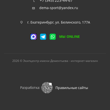
+7 (343) 223-44-67
dema-sport@yandex.ru
г. Екатеринбург, ул. Белинского, 177А
МЫ ONLINE
2026 © Экипцентр имени Дементьева - интернет-магазин
Разработка: