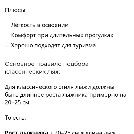
Плюсы:
Лёгкость в освоении
Комфорт при длительных прогулках
Хорошо подходят для туризма
Основное правило подбора
классических лыж
Для классического стиля лыжи должны
быть длиннее роста лыжника примерно на
20–25 см.
То есть:
Рост лыжника
+ 20–25 см ≈ длина лыж.