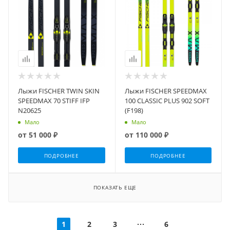
Лыжи FISCHER TWIN SKIN
Лыжи FISCHER SPEEDMAX
SPEEDMAX 70 STIFF IFP
100 CLASSIC PLUS 902 SOFT
N20625
(F198)
Мало
Мало
от
51 000 ₽
от
110 000 ₽
ПОДРОБНЕЕ
ПОДРОБНЕЕ
ПОКАЗАТЬ ЕЩЕ
1
2
3
6