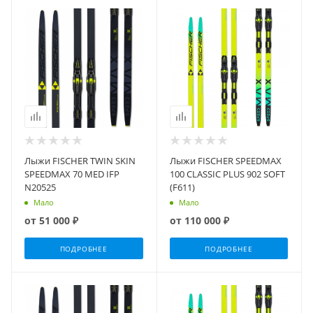
Лыжи FISCHER TWIN SKIN
Лыжи FISCHER SPEEDMAX
SPEEDMAX 70 MED IFP
100 CLASSIC PLUS 902 SOFT
N20525
(F611)
Мало
Мало
от
51 000 ₽
от
110 000 ₽
ПОДРОБНЕЕ
ПОДРОБНЕЕ