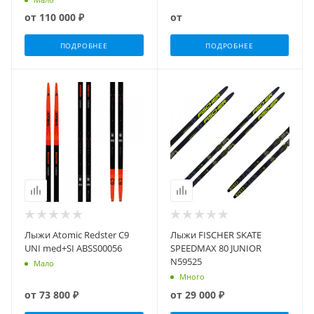
от
110 000 ₽
от
ПОДРОБНЕЕ
ПОДРОБНЕЕ
Лыжи Atomic Redster C9
Лыжи FISCHER SKATE
UNI med+SI ABSS00056
SPEEDMAX 80 JUNIOR
N59525
Мало
Много
от
73 800 ₽
от
29 000 ₽