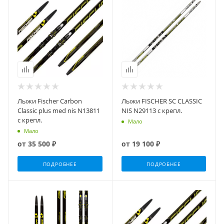
Лыжи Fischer Carbon
Лыжи FISCHER SC CLASSIC
Classic plus med nis N13811
NIS N29113 с крепл.
с крепл.
Мало
Мало
от
35 500 ₽
от
19 100 ₽
ПОДРОБНЕЕ
ПОДРОБНЕЕ