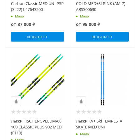
Carbon Classic MED UNI PSP
COLD MED+SI PINK (AM-7)
(SL22) L47643200
ABSS00630
Мало
Мало
от
87 000 ₽
от
95 000 ₽
ПОДРОБНЕЕ
ПОДРОБНЕЕ
Лыжи FISCHER SPEEDMAX
Лыжи KV+ Ski TEMPESTA
100 CLASSIC PLUS 902 MED
SKATE MED UNI
(F110)
Мало
Мало