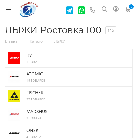
0
ЛЫЖИ Ростовка 100
115
—
—
Главная
Каталог
ЛЫЖИ
KV+
1 ТОВАР
ATOMIC
19 ТОВАРОВ
FISCHER
57 ТОВАРОВ
MADSHUS
3 ТОВАРА
ONSKI
4 ТОВАРА