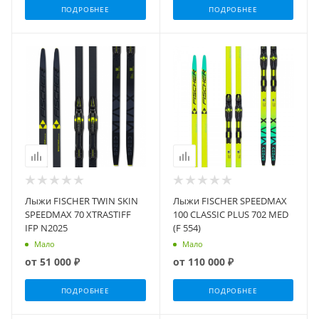
ПОДРОБНЕЕ
ПОДРОБНЕЕ
Лыжи FISCHER TWIN SKIN
Лыжи FISCHER SPEEDMAX
SPEEDMAX 70 XTRASTIFF
100 CLASSIC PLUS 702 MED
IFP N2025
(F 554)
Мало
Мало
от
51 000 ₽
от
110 000 ₽
ПОДРОБНЕЕ
ПОДРОБНЕЕ