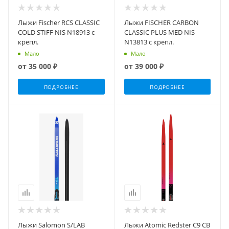
Лыжи Fischer RCS CLASSIC
Лыжи FISCHER CARBON
COLD STIFF NIS N18913 с
CLASSIC PLUS MED NIS
крепл.
N13813 с крепл.
Мало
Мало
от
35 000 ₽
от
39 000 ₽
ПОДРОБНЕЕ
ПОДРОБНЕЕ
Лыжи Salomon S/LAB
Лыжи Atomic Redster C9 CB