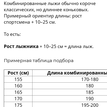
Комбинированные лыжи обычно короче
классических, но длиннее коньковых.
Примерный ориентир длины: рост
спортсмена + 10–25 см.
То есть:
Рост лыжника
+ 10–25 см ≈ длина лыж.
Примерная таблица подбора
Рост (см)
Длина комбинированных
155
170-180
160
180
165
185
170
190
175
195-200