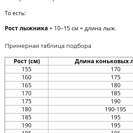
То есть:
Рост лыжника
+ 10–15 см ≈ длина лыж.
Примерная таблица подбора
Рост (см)
Длина коньковых л
155
170
160
175
165
180
170
185
175
190
180
190-195
185
195
190
195