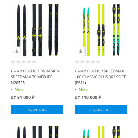
Лыжи FISCHER TWIN SKIN
Лыжи FISCHER SPEEDMAX
SPEEDMAX 70 MED IFP
100 CLASSIC PLUS 902 SOFT
N20525
(F611)
Мало
Мало
от
51 000 ₽
от
110 000 ₽
ПОДРОБНЕЕ
ПОДРОБНЕЕ