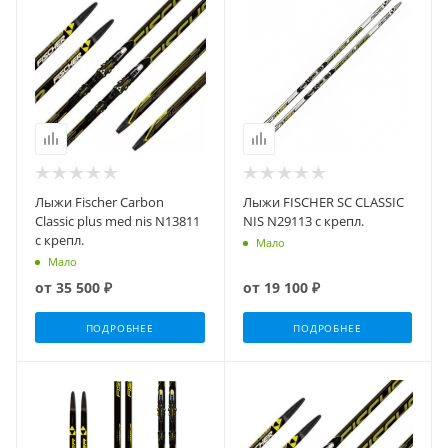
Лыжи Fischer Carbon
Лыжи FISCHER SC CLASSIC
Classic plus med nis N13811
NIS N29113 с крепл.
с крепл.
Мало
Мало
от
35 500 ₽
от
19 100 ₽
ПОДРОБНЕЕ
ПОДРОБНЕЕ