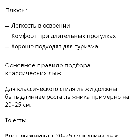
Плюсы:
Лёгкость в освоении
Комфорт при длительных прогулках
Хорошо подходят для туризма
Основное правило подбора
классических лыж
Для классического стиля лыжи должны
быть длиннее роста лыжника примерно на
20–25 см.
То есть:
Рост лыжника
+ 20–25 см ≈ длина лыж.