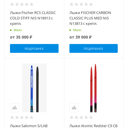
Лыжи Fischer RCS CLASSIC
Лыжи FISCHER CARBON
COLD STIFF NIS N18913 с
CLASSIC PLUS MED NIS
крепл.
N13813 с крепл.
Мало
Мало
от
35 000 ₽
от
39 000 ₽
ПОДРОБНЕЕ
ПОДРОБНЕЕ
Лыжи Salomon S/LAB
Лыжи Atomic Redster C9 CB