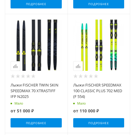
ПОДРОБНЕЕ
ПОДРОБНЕЕ
Лыжи FISCHER TWIN SKIN
Лыжи FISCHER SPEEDMAX
SPEEDMAX 70 XTRASTIFF
100 CLASSIC PLUS 702 MED
IFP N2025
(F 554)
Мало
Мало
от
51 000 ₽
от
110 000 ₽
ПОДРОБНЕЕ
ПОДРОБНЕЕ