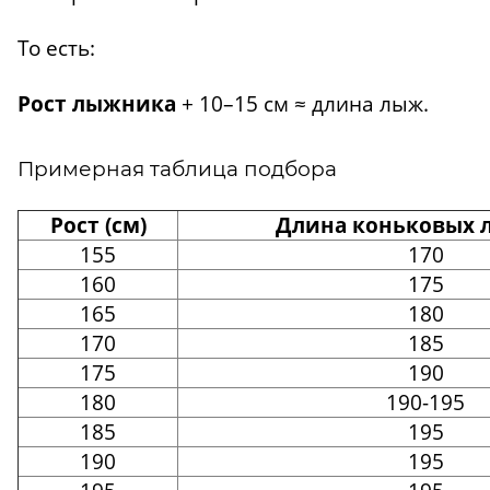
То есть:
Рост лыжника
+ 10–15 см ≈ длина лыж.
Примерная таблица подбора
Рост (см)
Длина коньковых л
155
170
160
175
165
180
170
185
175
190
180
190-195
185
195
190
195