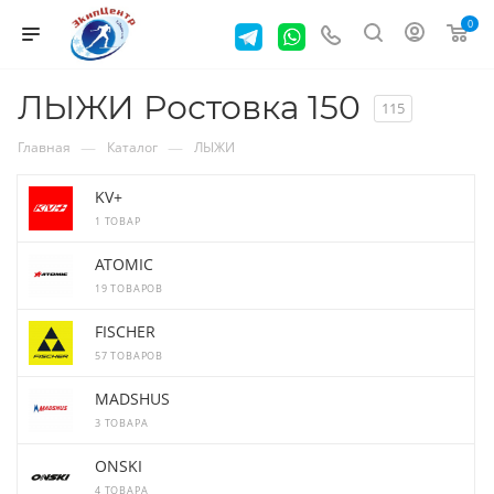
0
ЛЫЖИ Ростовка 150
115
—
—
Главная
Каталог
ЛЫЖИ
KV+
1 ТОВАР
ATOMIC
19 ТОВАРОВ
FISCHER
57 ТОВАРОВ
MADSHUS
3 ТОВАРА
ONSKI
4 ТОВАРА