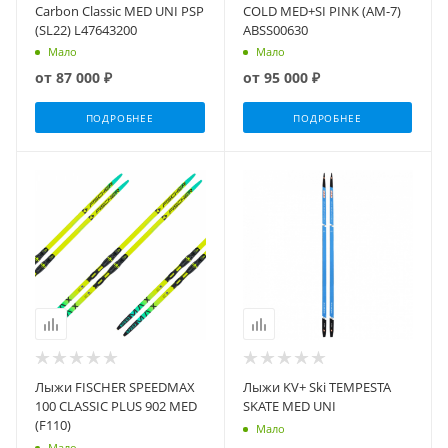
Carbon Classic MED UNI PSP
COLD MED+SI PINK (AM-7)
(SL22) L47643200
ABSS00630
Мало
Мало
от
87 000 ₽
от
95 000 ₽
ПОДРОБНЕЕ
ПОДРОБНЕЕ
Лыжи FISCHER SPEEDMAX
Лыжи KV+ Ski TEMPESTA
100 CLASSIC PLUS 902 MED
SKATE MED UNI
(F110)
Мало
Мало