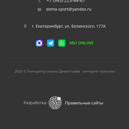
+7 (343) 223-44-67
dema-sport@yandex.ru
г. Екатеринбург, ул. Белинского, 177А
МЫ ONLINE
2026 © Экипцентр имени Дементьева - интернет-магазин
Разработка: