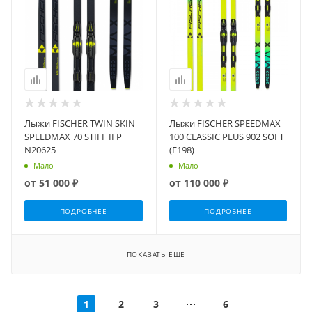
Лыжи FISCHER TWIN SKIN
Лыжи FISCHER SPEEDMAX
SPEEDMAX 70 STIFF IFP
100 CLASSIC PLUS 902 SOFT
N20625
(F198)
Мало
Мало
от
51 000 ₽
от
110 000 ₽
ПОДРОБНЕЕ
ПОДРОБНЕЕ
ПОКАЗАТЬ ЕЩЕ
1
2
3
6