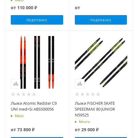
от
110 000 ₽
от
ПОДРОБНЕЕ
ПОДРОБНЕЕ
Лыжи Atomic Redster C9
Лыжи FISCHER SKATE
UNI med+SI ABSS00056
SPEEDMAX 80 JUNIOR
N59525
Мало
Много
от
73 800 ₽
от
29 000 ₽