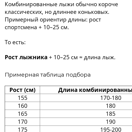
Комбинированные лыжи обычно короче
классических, но длиннее коньковых.
Примерный ориентир длины: рост
спортсмена + 10–25 см.
То есть:
Рост лыжника
+ 10–25 см ≈ длина лыж.
Примерная таблица подбора
Рост (см)
Длина комбинированных
155
170-180
160
180
165
185
170
190
175
195-200