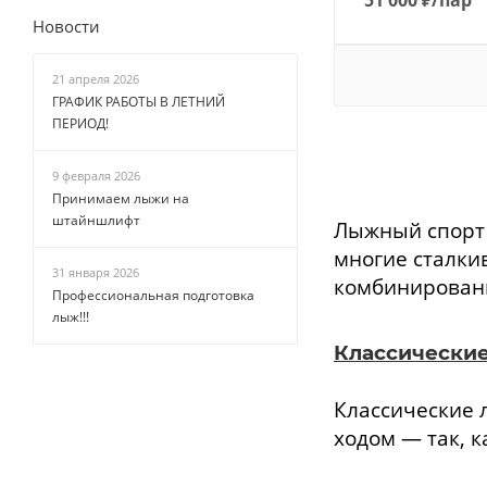
Новости
21 апреля 2026
ГРАФИК РАБОТЫ В ЛЕТНИЙ
ПЕРИОД!
9 февраля 2026
Принимаем лыжи на
штайншлифт
Лыжный спорт 
многие сталки
31 января 2026
комбинированн
Профессиональная подготовка
лыж!!!
Классически
Классические
ходом — так, к