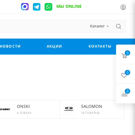
МЫ ONLINE
Каталог
НОВОСТИ
АКЦИИ
КОНТАКТЫ
0
0
0
ONSKI
SALOMON
4 ТОВАРА
18 ТОВАРОВ