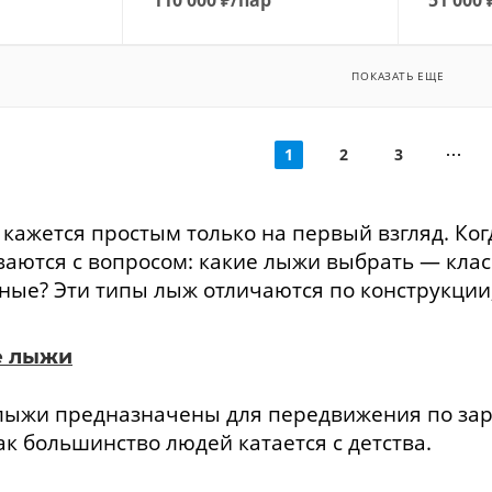
ПОКАЗАТЬ ЕЩЕ
1
2
3
кажется простым только на первый взгляд. Ког
ваются с вопросом: какие лыжи выбрать — клас
ые? Эти типы лыж отличаются по конструкции,
е лыжи
 лыжи предназначены для передвижения по з
ак большинство людей катается с детства.