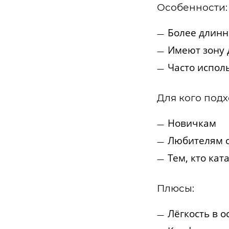
Особенности:
Более длинн
Имеют зону 
Часто испол
Для кого подх
Новичкам
Любителям с
Тем, кто ка
Плюсы:
Лёгкость в 