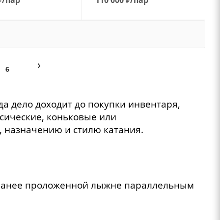
6
да дело доходит до покупки инвентаря,
сические, коньковые или
 назначению и стилю катания.
аранее проложенной лыжне параллельным