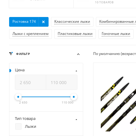
10 ТОВАРОВ
Ростовка 174
Классические лыжи
Комбинированные 
Лыжи с креплением
Пластиковые лыжи
Гоночные лыжи
По умолчанию (возрас
ФИЛЬТР
Цена
2 650
110 000
Тип товара
Лыжи