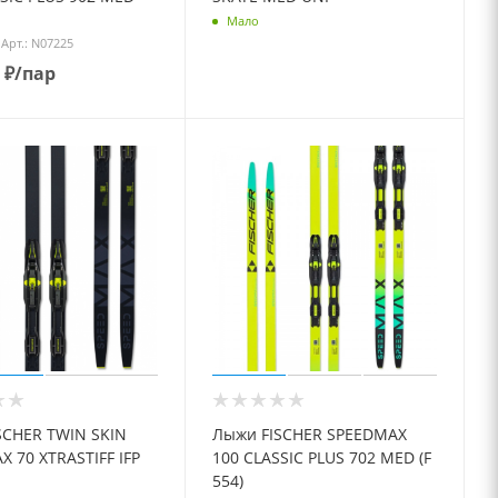
Мало
Арт.: N07225
₽
/пар
SCHER TWIN SKIN
Лыжи FISCHER SPEEDMAX
 70 XTRASTIFF IFP
100 CLASSIC PLUS 702 MED (F
554)