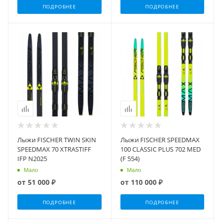
ПОДРОБНЕЕ
ПОДРОБНЕЕ
Лыжи FISCHER TWIN SKIN
Лыжи FISCHER SPEEDMAX
SPEEDMAX 70 XTRASTIFF
100 CLASSIC PLUS 702 MED
IFP N2025
(F 554)
Мало
Мало
от
51 000 ₽
от
110 000 ₽
ПОДРОБНЕЕ
ПОДРОБНЕЕ