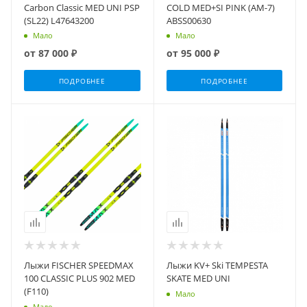
Carbon Classic MED UNI PSP
COLD MED+SI PINK (AM-7)
(SL22) L47643200
ABSS00630
Мало
Мало
от
87 000 ₽
от
95 000 ₽
ПОДРОБНЕЕ
ПОДРОБНЕЕ
Лыжи FISCHER SPEEDMAX
Лыжи KV+ Ski TEMPESTA
100 CLASSIC PLUS 902 MED
SKATE MED UNI
(F110)
Мало
Мало