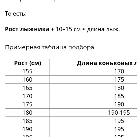
То есть:
Рост лыжника
+ 10–15 см ≈ длина лыж.
Примерная таблица подбора
Рост (см)
Длина коньковых л
155
170
160
175
165
180
170
185
175
190
180
190-195
185
195
190
195