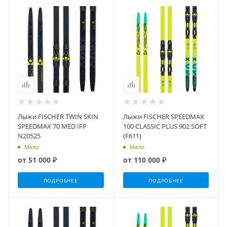
Лыжи FISCHER TWIN SKIN
Лыжи FISCHER SPEEDMAX
SPEEDMAX 70 MED IFP
100 CLASSIC PLUS 902 SOFT
N20525
(F611)
Мало
Мало
от
51 000 ₽
от
110 000 ₽
ПОДРОБНЕЕ
ПОДРОБНЕЕ