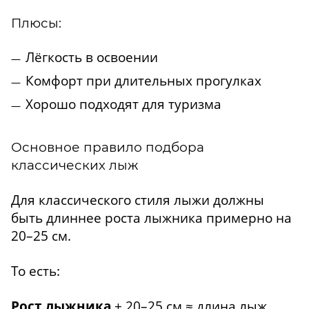
Плюсы:
Лёгкость в освоении
Комфорт при длительных прогулках
Хорошо подходят для туризма
Основное правило подбора
классических лыж
Для классического стиля лыжи должны
быть длиннее роста лыжника примерно на
20–25 см.
То есть:
Рост лыжника
+ 20–25 см ≈ длина лыж.