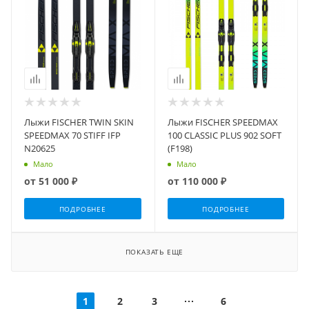
Лыжи FISCHER TWIN SKIN
Лыжи FISCHER SPEEDMAX
SPEEDMAX 70 STIFF IFP
100 CLASSIC PLUS 902 SOFT
N20625
(F198)
Мало
Мало
от
51 000 ₽
от
110 000 ₽
ПОДРОБНЕЕ
ПОДРОБНЕЕ
ПОКАЗАТЬ ЕЩЕ
1
2
3
6