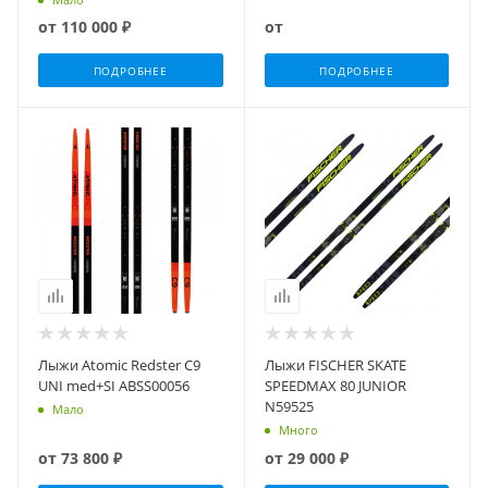
от
110 000 ₽
от
ПОДРОБНЕЕ
ПОДРОБНЕЕ
Лыжи Atomic Redster C9
Лыжи FISCHER SKATE
UNI med+SI ABSS00056
SPEEDMAX 80 JUNIOR
N59525
Мало
Много
от
73 800 ₽
от
29 000 ₽