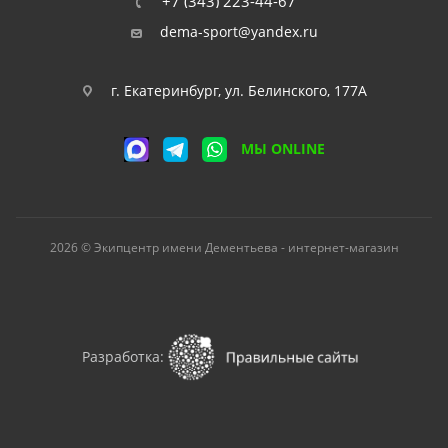
+7 (343) 223-44-67
dema-sport@yandex.ru
г. Екатеринбург, ул. Белинского, 177А
МЫ ONLINE
2026 © Экипцентр имени Дементьева - интернет-магазин
Разработка: