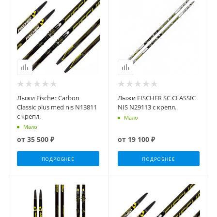
Лыжи Fischer Carbon
Лыжи FISCHER SC CLASSIC
Classic plus med nis N13811
NIS N29113 с крепл.
с крепл.
Мало
Мало
от
35 500 ₽
от
19 100 ₽
ПОДРОБНЕЕ
ПОДРОБНЕЕ