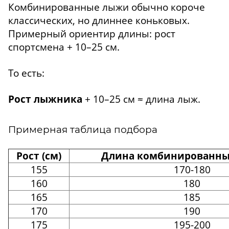
Комбинированные лыжи обычно короче
классических, но длиннее коньковых.
Примерный ориентир длины: рост
спортсмена + 10–25 см.
То есть:
Рост лыжника
+ 10–25 см ≈ длина лыж.
Примерная таблица подбора
Рост (см)
Длина комбинированных
155
170-180
160
180
165
185
170
190
175
195-200