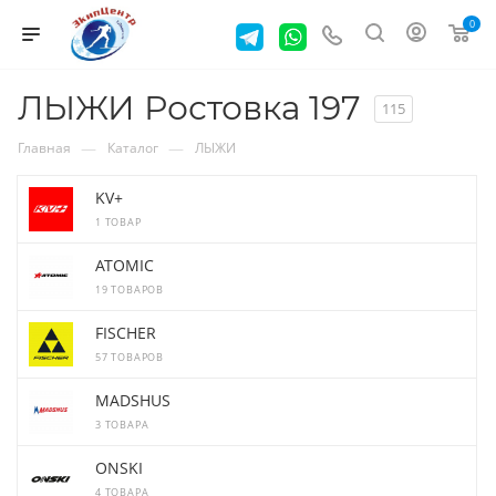
0
ЛЫЖИ Ростовка 197
115
—
—
Главная
Каталог
ЛЫЖИ
KV+
1 ТОВАР
ATOMIC
19 ТОВАРОВ
FISCHER
57 ТОВАРОВ
MADSHUS
3 ТОВАРА
ONSKI
4 ТОВАРА