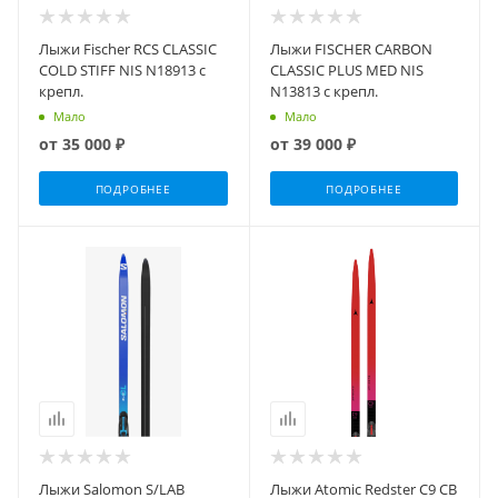
Лыжи Fischer RCS CLASSIC
Лыжи FISCHER CARBON
COLD STIFF NIS N18913 с
CLASSIC PLUS MED NIS
крепл.
N13813 с крепл.
Мало
Мало
от
35 000 ₽
от
39 000 ₽
ПОДРОБНЕЕ
ПОДРОБНЕЕ
Лыжи Salomon S/LAB
Лыжи Atomic Redster C9 CB