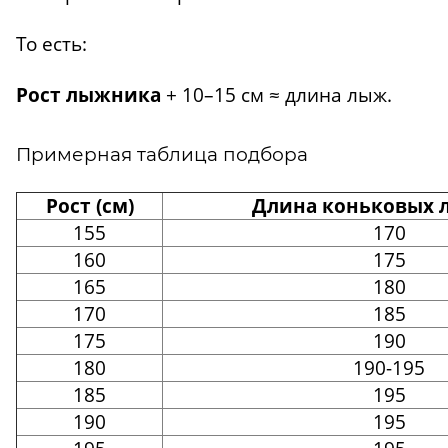
То есть:
Рост лыжника
+ 10–15 см ≈ длина лыж.
Примерная таблица подбора
Рост (см)
Длина коньковых л
155
170
160
175
165
180
170
185
175
190
180
190-195
185
195
190
195