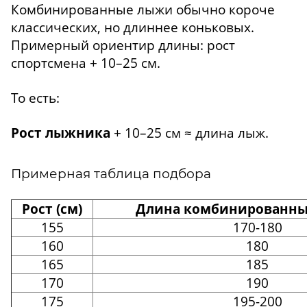
Комбинированные лыжи обычно короче
классических, но длиннее коньковых.
Примерный ориентир длины: рост
спортсмена + 10–25 см.
То есть:
Рост лыжника
+ 10–25 см ≈ длина лыж.
Примерная таблица подбора
Рост (см)
Длина комбинированных
155
170-180
160
180
165
185
170
190
175
195-200