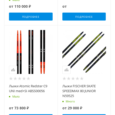
от
110 000 ₽
от
ПОДРОБНЕЕ
ПОДРОБНЕЕ
Лыжи Atomic Redster C9
Лыжи FISCHER SKATE
UNI med+SI ABSS00056
SPEEDMAX 80 JUNIOR
N59525
Мало
Много
от
73 800 ₽
от
29 000 ₽