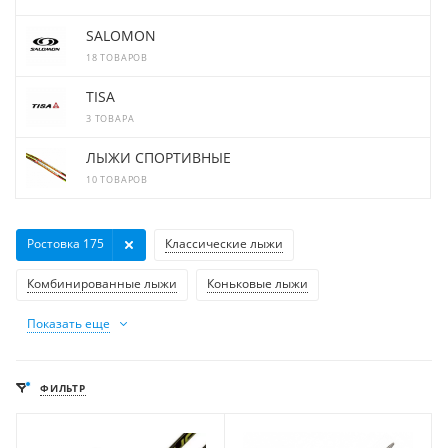
SALOMON
18 ТОВАРОВ
TISA
3 ТОВАРА
ЛЫЖИ СПОРТИВНЫЕ
10 ТОВАРОВ
Ростовка 175
Классические лыжи
Комбинированные лыжи
Коньковые лыжи
Показать еще
ФИЛЬТР