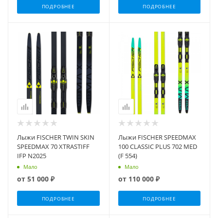
ПОДРОБНЕЕ
ПОДРОБНЕЕ
Лыжи FISCHER TWIN SKIN
Лыжи FISCHER SPEEDMAX
SPEEDMAX 70 XTRASTIFF
100 CLASSIC PLUS 702 MED
IFP N2025
(F 554)
Мало
Мало
от
51 000 ₽
от
110 000 ₽
ПОДРОБНЕЕ
ПОДРОБНЕЕ