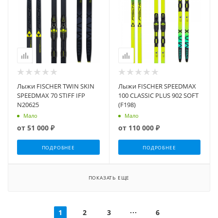
Лыжи FISCHER TWIN SKIN
Лыжи FISCHER SPEEDMAX
SPEEDMAX 70 STIFF IFP
100 CLASSIC PLUS 902 SOFT
N20625
(F198)
Мало
Мало
от
51 000 ₽
от
110 000 ₽
ПОДРОБНЕЕ
ПОДРОБНЕЕ
ПОКАЗАТЬ ЕЩЕ
1
2
3
6