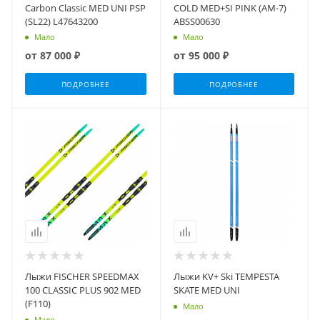
Carbon Classic MED UNI PSP
COLD MED+SI PINK (AM-7)
(SL22) L47643200
ABSS00630
Мало
Мало
от
87 000 ₽
от
95 000 ₽
ПОДРОБНЕЕ
ПОДРОБНЕЕ
Лыжи FISCHER SPEEDMAX
Лыжи KV+ Ski TEMPESTA
100 CLASSIC PLUS 902 MED
SKATE MED UNI
(F110)
Мало
Мало