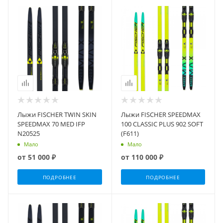
Лыжи FISCHER TWIN SKIN
Лыжи FISCHER SPEEDMAX
SPEEDMAX 70 MED IFP
100 CLASSIC PLUS 902 SOFT
N20525
(F611)
Мало
Мало
от
51 000 ₽
от
110 000 ₽
ПОДРОБНЕЕ
ПОДРОБНЕЕ