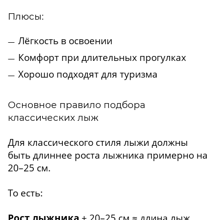
Плюсы:
Лёгкость в освоении
Комфорт при длительных прогулках
Хорошо подходят для туризма
Основное правило подбора
классических лыж
Для классического стиля лыжи должны
быть длиннее роста лыжника примерно на
20–25 см.
То есть:
Рост лыжника
+ 20–25 см ≈ длина лыж.