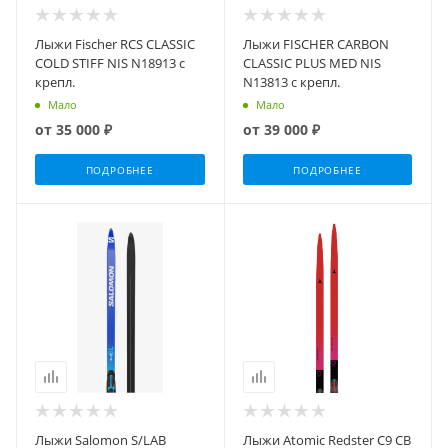
Лыжи Fischer RCS CLASSIC
Лыжи FISCHER CARBON
COLD STIFF NIS N18913 с
CLASSIC PLUS MED NIS
крепл.
N13813 с крепл.
Мало
Мало
от
35 000 ₽
от
39 000 ₽
ПОДРОБНЕЕ
ПОДРОБНЕЕ
Лыжи Salomon S/LAB
Лыжи Atomic Redster C9 CB