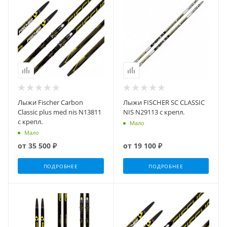
Лыжи Fischer Carbon
Лыжи FISCHER SC CLASSIC
Classic plus med nis N13811
NIS N29113 с крепл.
с крепл.
Мало
Мало
от
35 500 ₽
от
19 100 ₽
ПОДРОБНЕЕ
ПОДРОБНЕЕ