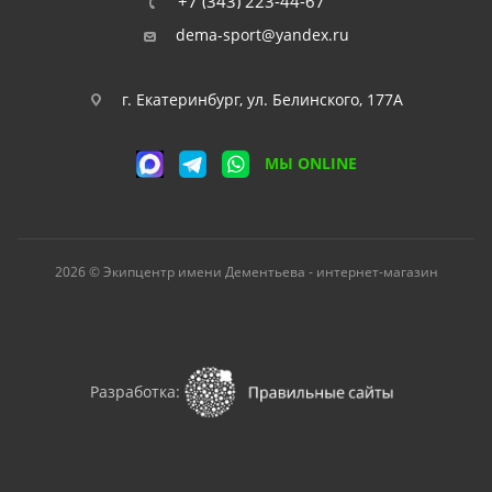
+7 (343) 223-44-67
dema-sport@yandex.ru
г. Екатеринбург, ул. Белинского, 177А
МЫ ONLINE
2026 © Экипцентр имени Дементьева - интернет-магазин
Разработка: