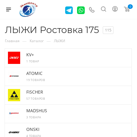
0
ЛЫЖИ Ростовка 175
115
—
—
Главная
Каталог
ЛЫЖИ
KV+
1 ТОВАР
ATOMIC
19 ТОВАРОВ
FISCHER
57 ТОВАРОВ
MADSHUS
3 ТОВАРА
ONSKI
4 ТОВАРА