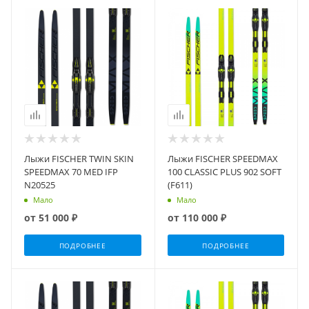
Лыжи FISCHER TWIN SKIN
Лыжи FISCHER SPEEDMAX
SPEEDMAX 70 MED IFP
100 CLASSIC PLUS 902 SOFT
N20525
(F611)
Мало
Мало
от
51 000 ₽
от
110 000 ₽
ПОДРОБНЕЕ
ПОДРОБНЕЕ