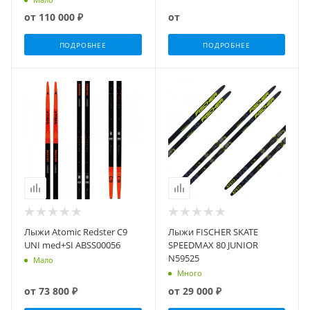
от
110 000 ₽
от
ПОДРОБНЕЕ
ПОДРОБНЕЕ
Лыжи Atomic Redster C9
Лыжи FISCHER SKATE
UNI med+SI ABSS00056
SPEEDMAX 80 JUNIOR
N59525
Мало
Много
от
73 800 ₽
от
29 000 ₽