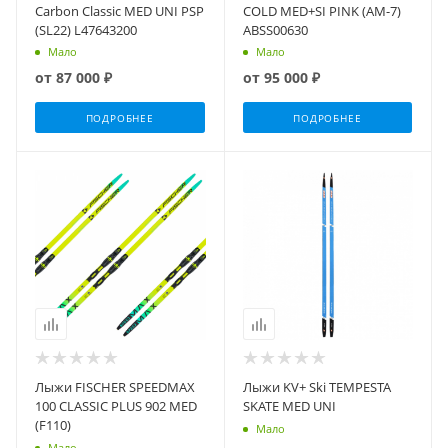
Carbon Classic MED UNI PSP
COLD MED+SI PINK (AM-7)
(SL22) L47643200
ABSS00630
Мало
Мало
от
87 000 ₽
от
95 000 ₽
ПОДРОБНЕЕ
ПОДРОБНЕЕ
Лыжи FISCHER SPEEDMAX
Лыжи KV+ Ski TEMPESTA
100 CLASSIC PLUS 902 MED
SKATE MED UNI
(F110)
Мало
Мало