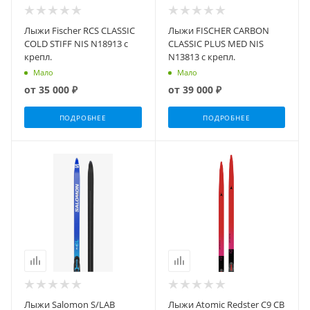
Лыжи Fischer RCS CLASSIC
Лыжи FISCHER CARBON
COLD STIFF NIS N18913 с
CLASSIC PLUS MED NIS
крепл.
N13813 с крепл.
Мало
Мало
от
35 000 ₽
от
39 000 ₽
ПОДРОБНЕЕ
ПОДРОБНЕЕ
Лыжи Salomon S/LAB
Лыжи Atomic Redster C9 CB