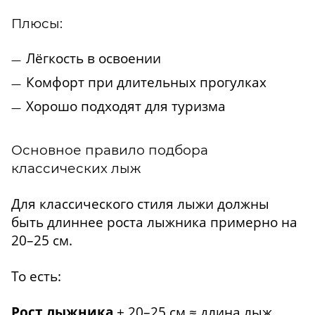
Плюсы:
Лёгкость в освоении
Комфорт при длительных прогулках
Хорошо подходят для туризма
Основное правило подбора
классических лыж
Для классического стиля лыжи должны
быть длиннее роста лыжника примерно на
20–25 см.
То есть:
Рост лыжника
+ 20–25 см ≈ длина лыж.