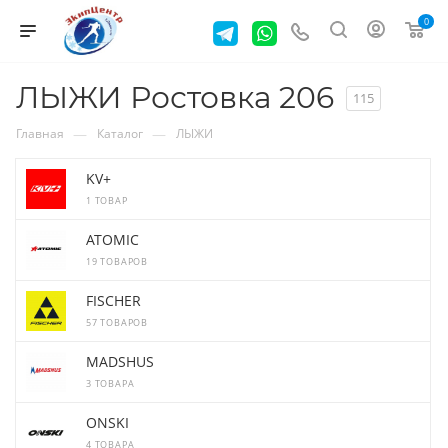
0
ЛЫЖИ Ростовка 206
115
—
—
Главная
Каталог
ЛЫЖИ
KV+
1 ТОВАР
ATOMIC
19 ТОВАРОВ
FISCHER
57 ТОВАРОВ
MADSHUS
3 ТОВАРА
ONSKI
4 ТОВАРА