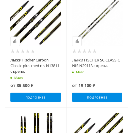
Лыжи Fischer Carbon
Лыжи FISCHER SC CLASSIC
Classic plus med nis N13811
NIS N29113 с крепл.
с крепл.
Мало
Мало
от
35 500 ₽
от
19 100 ₽
ПОДРОБНЕЕ
ПОДРОБНЕЕ