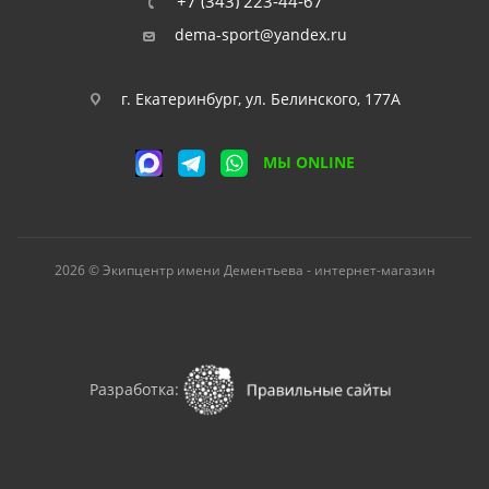
+7 (343) 223-44-67
dema-sport@yandex.ru
г. Екатеринбург, ул. Белинского, 177А
МЫ ONLINE
2026 © Экипцентр имени Дементьева - интернет-магазин
Разработка: