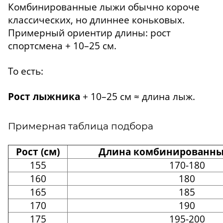
Комбинированные лыжи обычно короче
классических, но длиннее коньковых.
Примерный ориентир длины: рост
спортсмена + 10–25 см.
То есть:
Рост лыжника
+ 10–25 см ≈ длина лыж.
Примерная таблица подбора
Рост (см)
Длина комбинированных
155
170-180
160
180
165
185
170
190
175
195-200