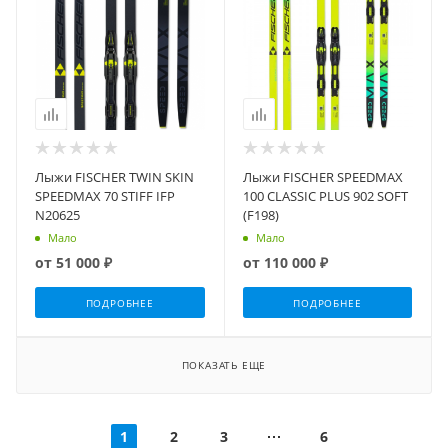
Лыжи FISCHER TWIN SKIN
Лыжи FISCHER SPEEDMAX
SPEEDMAX 70 STIFF IFP
100 CLASSIC PLUS 902 SOFT
N20625
(F198)
Мало
Мало
от
51 000 ₽
от
110 000 ₽
ПОДРОБНЕЕ
ПОДРОБНЕЕ
ПОКАЗАТЬ ЕЩЕ
1
2
3
6