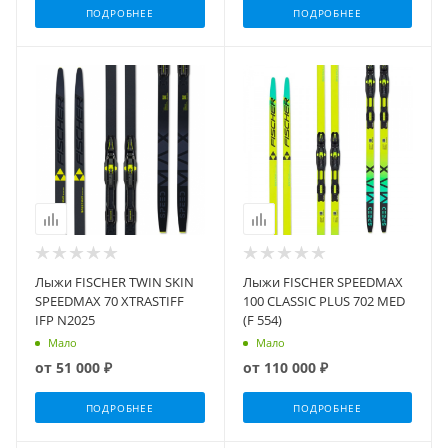
ПОДРОБНЕЕ
ПОДРОБНЕЕ
Лыжи FISCHER TWIN SKIN
Лыжи FISCHER SPEEDMAX
SPEEDMAX 70 XTRASTIFF
100 CLASSIC PLUS 702 MED
IFP N2025
(F 554)
Мало
Мало
от
51 000 ₽
от
110 000 ₽
ПОДРОБНЕЕ
ПОДРОБНЕЕ