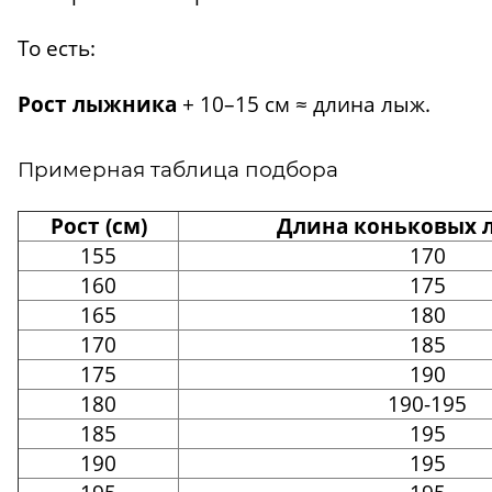
То есть:
Рост лыжника
+ 10–15 см ≈ длина лыж.
Примерная таблица подбора
Рост (см)
Длина коньковых л
155
170
160
175
165
180
170
185
175
190
180
190-195
185
195
190
195