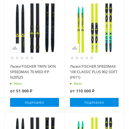
Лыжи FISCHER TWIN SKIN
Лыжи FISCHER SPEEDMAX
SPEEDMAX 70 MED IFP
100 CLASSIC PLUS 902 SOFT
N20525
(F611)
Мало
Мало
от
51 000 ₽
от
110 000 ₽
ПОДРОБНЕЕ
ПОДРОБНЕЕ