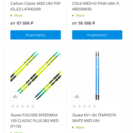
Carbon Classic MED UNI PSP
COLD MED+SI PINK (AM-7)
(SL22) L47643200
ABSS00630
Мало
Мало
от
87 000 ₽
от
95 000 ₽
ПОДРОБНЕЕ
ПОДРОБНЕЕ
Лыжи FISCHER SPEEDMAX
Лыжи KV+ Ski TEMPESTA
100 CLASSIC PLUS 902 MED
SKATE MED UNI
(F110)
Мало
Мало