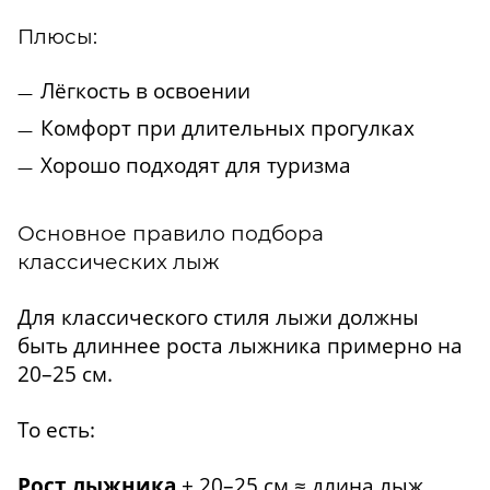
Плюсы:
Лёгкость в освоении
Комфорт при длительных прогулках
Хорошо подходят для туризма
Основное правило подбора
классических лыж
Для классического стиля лыжи должны
быть длиннее роста лыжника примерно на
20–25 см.
То есть:
Рост лыжника
+ 20–25 см ≈ длина лыж.