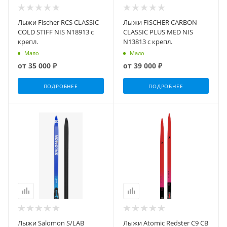
Лыжи Fischer RCS CLASSIC
Лыжи FISCHER CARBON
COLD STIFF NIS N18913 с
CLASSIC PLUS MED NIS
крепл.
N13813 с крепл.
Мало
Мало
от
35 000 ₽
от
39 000 ₽
ПОДРОБНЕЕ
ПОДРОБНЕЕ
Лыжи Salomon S/LAB
Лыжи Atomic Redster C9 CB