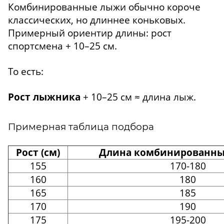
Комбинированные лыжи обычно короче
классических, но длиннее коньковых.
Примерный ориентир длины: рост
спортсмена + 10–25 см.
То есть:
Рост лыжника
+ 10–25 см ≈ длина лыж.
Примерная таблица подбора
Рост (см)
Длина комбинированных
155
170-180
160
180
165
185
170
190
175
195-200