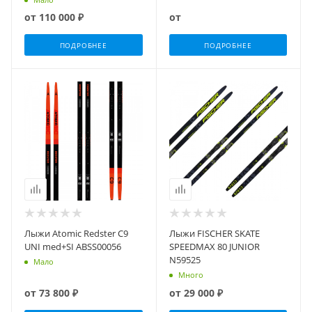
от
110 000 ₽
от
ПОДРОБНЕЕ
ПОДРОБНЕЕ
Лыжи Atomic Redster C9
Лыжи FISCHER SKATE
UNI med+SI ABSS00056
SPEEDMAX 80 JUNIOR
N59525
Мало
Много
от
73 800 ₽
от
29 000 ₽