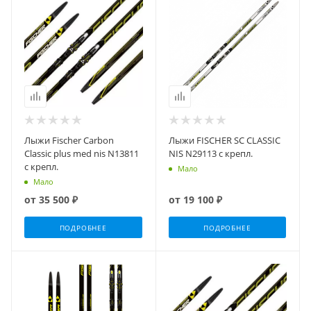
Лыжи Fischer Carbon
Лыжи FISCHER SC CLASSIC
Classic plus med nis N13811
NIS N29113 с крепл.
с крепл.
Мало
Мало
от
35 500 ₽
от
19 100 ₽
ПОДРОБНЕЕ
ПОДРОБНЕЕ