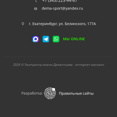
+7 (343) 223-44-67
dema-sport@yandex.ru
г. Екатеринбург, ул. Белинского, 177А
МЫ ONLINE
2026 © Экипцентр имени Дементьева - интернет-магазин
Разработка: