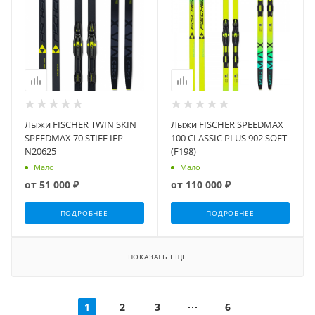
Лыжи FISCHER TWIN SKIN
Лыжи FISCHER SPEEDMAX
SPEEDMAX 70 STIFF IFP
100 CLASSIC PLUS 902 SOFT
N20625
(F198)
Мало
Мало
от
51 000 ₽
от
110 000 ₽
ПОДРОБНЕЕ
ПОДРОБНЕЕ
ПОКАЗАТЬ ЕЩЕ
1
2
3
6