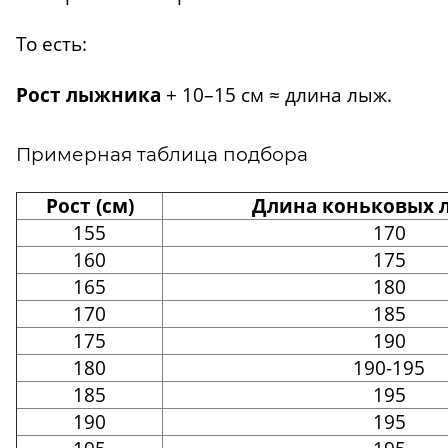
То есть:
Рост лыжника
+ 10–15 см ≈ длина лыж.
Примерная таблица подбора
Рост (см)
Длина коньковых л
155
170
160
175
165
180
170
185
175
190
180
190-195
185
195
190
195