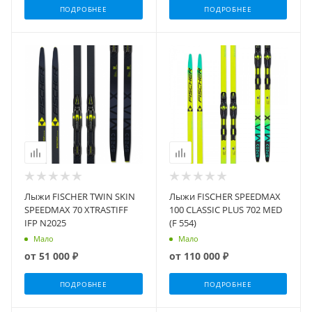
ПОДРОБНЕЕ
ПОДРОБНЕЕ
Лыжи FISCHER TWIN SKIN
Лыжи FISCHER SPEEDMAX
SPEEDMAX 70 XTRASTIFF
100 CLASSIC PLUS 702 MED
IFP N2025
(F 554)
Мало
Мало
от
51 000 ₽
от
110 000 ₽
ПОДРОБНЕЕ
ПОДРОБНЕЕ