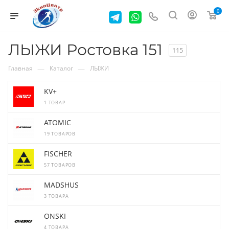
0
ЛЫЖИ Ростовка 151
115
—
—
Главная
Каталог
ЛЫЖИ
KV+
1 ТОВАР
ATOMIC
19 ТОВАРОВ
FISCHER
57 ТОВАРОВ
MADSHUS
3 ТОВАРА
ONSKI
4 ТОВАРА