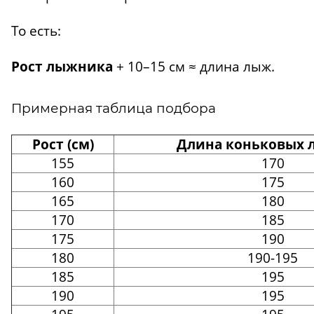
То есть:
Рост лыжника
+ 10–15 см ≈ длина лыж.
Примерная таблица подбора
Рост (см)
Длина коньковых л
155
170
160
175
165
180
170
185
175
190
180
190-195
185
195
190
195