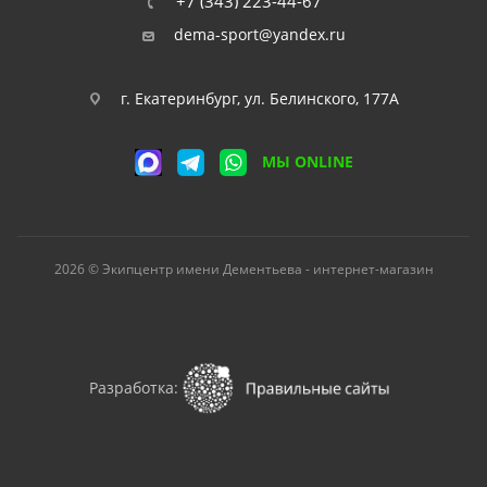
+7 (343) 223-44-67
dema-sport@yandex.ru
г. Екатеринбург, ул. Белинского, 177А
МЫ ONLINE
2026 © Экипцентр имени Дементьева - интернет-магазин
Разработка: