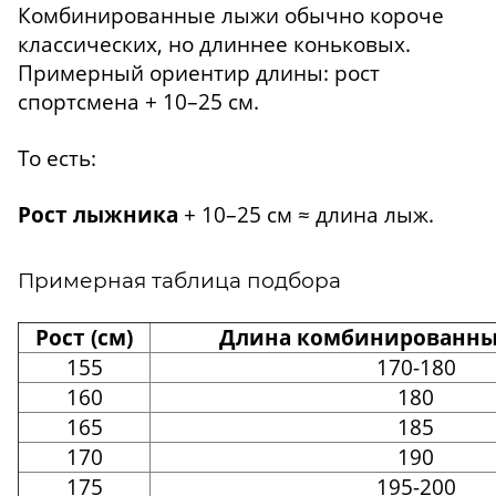
Комбинированные лыжи обычно короче
классических, но длиннее коньковых.
Примерный ориентир длины: рост
спортсмена + 10–25 см.
То есть:
Рост лыжника
+ 10–25 см ≈ длина лыж.
Примерная таблица подбора
Рост (см)
Длина комбинированных
155
170-180
160
180
165
185
170
190
175
195-200