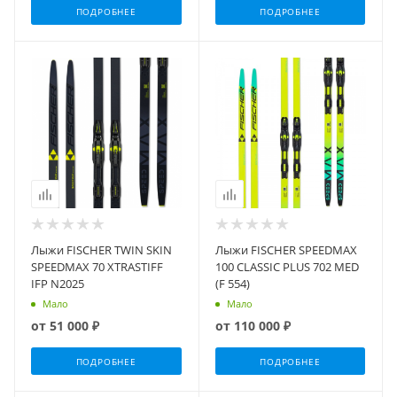
ПОДРОБНЕЕ
ПОДРОБНЕЕ
Лыжи FISCHER TWIN SKIN
Лыжи FISCHER SPEEDMAX
SPEEDMAX 70 XTRASTIFF
100 CLASSIC PLUS 702 MED
IFP N2025
(F 554)
Мало
Мало
от
51 000 ₽
от
110 000 ₽
ПОДРОБНЕЕ
ПОДРОБНЕЕ