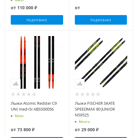
от
110 000 ₽
от
ПОДРОБНЕЕ
ПОДРОБНЕЕ
Лыжи Atomic Redster C9
Лыжи FISCHER SKATE
UNI med+SI ABSS00056
SPEEDMAX 80 JUNIOR
N59525
Мало
Много
от
73 800 ₽
от
29 000 ₽