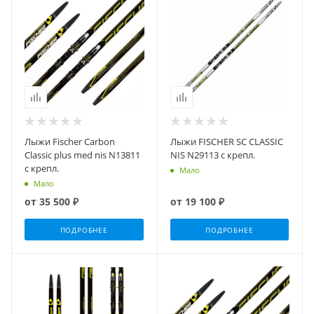
Лыжи Fischer Carbon
Лыжи FISCHER SC CLASSIC
Classic plus med nis N13811
NIS N29113 с крепл.
с крепл.
Мало
Мало
от
35 500 ₽
от
19 100 ₽
ПОДРОБНЕЕ
ПОДРОБНЕЕ