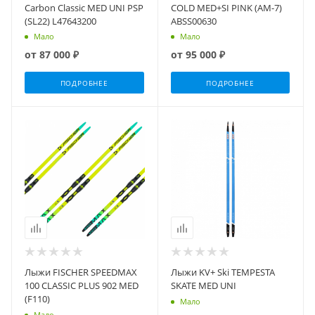
Carbon Classic MED UNI PSP
COLD MED+SI PINK (AM-7)
(SL22) L47643200
ABSS00630
Мало
Мало
от
87 000 ₽
от
95 000 ₽
ПОДРОБНЕЕ
ПОДРОБНЕЕ
Лыжи FISCHER SPEEDMAX
Лыжи KV+ Ski TEMPESTA
100 CLASSIC PLUS 902 MED
SKATE MED UNI
(F110)
Мало
Мало