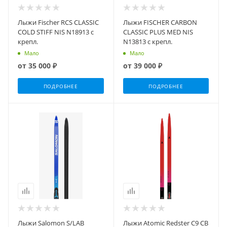
Лыжи Fischer RCS CLASSIC
Лыжи FISCHER CARBON
COLD STIFF NIS N18913 с
CLASSIC PLUS MED NIS
крепл.
N13813 с крепл.
Мало
Мало
от
35 000 ₽
от
39 000 ₽
ПОДРОБНЕЕ
ПОДРОБНЕЕ
Лыжи Salomon S/LAB
Лыжи Atomic Redster C9 CB