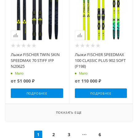
Лыжи FISCHER TWIN SKIN
Лыжи FISCHER SPEEDMAX
SPEEDMAX 70 STIFF IFP
100 CLASSIC PLUS 902 SOFT
N20625
(F198)
Мало
Мало
от
51 000 ₽
от
110 000 ₽
ПОДРОБНЕЕ
ПОДРОБНЕЕ
ПОКАЗАТЬ ЕЩЕ
1
2
3
6