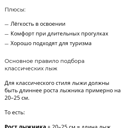
Плюсы:
Лёгкость в освоении
Комфорт при длительных прогулках
Хорошо подходят для туризма
Основное правило подбора
классических лыж
Для классического стиля лыжи должны
быть длиннее роста лыжника примерно на
20–25 см.
То есть:
Рост лыжника
+ 20–25 см ≈ длина лыж.