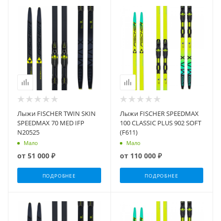
Лыжи FISCHER TWIN SKIN
Лыжи FISCHER SPEEDMAX
SPEEDMAX 70 MED IFP
100 CLASSIC PLUS 902 SOFT
N20525
(F611)
Мало
Мало
от
51 000 ₽
от
110 000 ₽
ПОДРОБНЕЕ
ПОДРОБНЕЕ